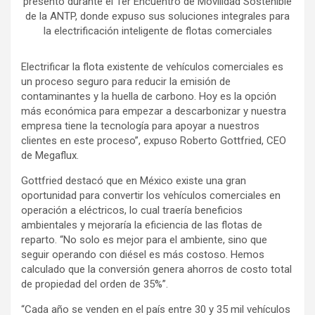
presentó durante el 1er Encuentro de Movilidad Sostenible
de la ANTP, donde expuso sus soluciones integrales para
la electrificación inteligente de flotas comerciales
Electrificar la flota existente de vehículos comerciales es
un proceso seguro para reducir la emisión de
contaminantes y la huella de carbono. Hoy es la opción
más económica para empezar a descarbonizar y nuestra
empresa tiene la tecnología para apoyar a nuestros
clientes en este proceso”, expuso Roberto Gottfried, CEO
de Megaflux.
Gottfried destacó que en México existe una gran
oportunidad para convertir los vehículos comerciales en
operación a eléctricos, lo cual traería beneficios
ambientales y mejoraría la eficiencia de las flotas de
reparto. “No solo es mejor para el ambiente, sino que
seguir operando con diésel es más costoso. Hemos
calculado que la conversión genera ahorros de costo total
de propiedad del orden de 35%”.
“Cada año se venden en el país entre 30 y 35 mil vehículos