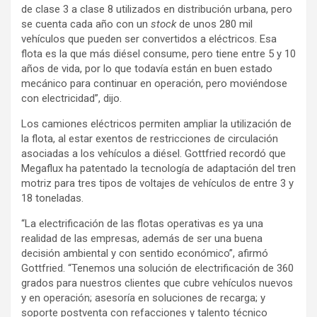
de clase 3 a clase 8 utilizados en distribución urbana, pero
se cuenta cada año con un
stock
de unos 280 mil
vehículos que pueden ser convertidos a eléctricos. Esa
flota es la que más diésel consume, pero tiene entre 5 y 10
años de vida, por lo que todavía están en buen estado
mecánico para continuar en operación, pero moviéndose
con electricidad”, dijo.
Los camiones eléctricos permiten ampliar la utilización de
la flota, al estar exentos de restricciones de circulación
asociadas a los vehículos a diésel. Gottfried recordó que
Megaflux ha patentado la tecnología de adaptación del tren
motriz para tres tipos de voltajes de vehículos de entre 3 y
18 toneladas.
“La electrificación de las flotas operativas es ya una
realidad de las empresas, además de ser una buena
decisión ambiental y con sentido económico”, afirmó
Gottfried. “Tenemos una solución de electrificación de 360
grados para nuestros clientes que cubre vehículos nuevos
y en operación; asesoría en soluciones de recarga; y
soporte postventa con refacciones y talento técnico