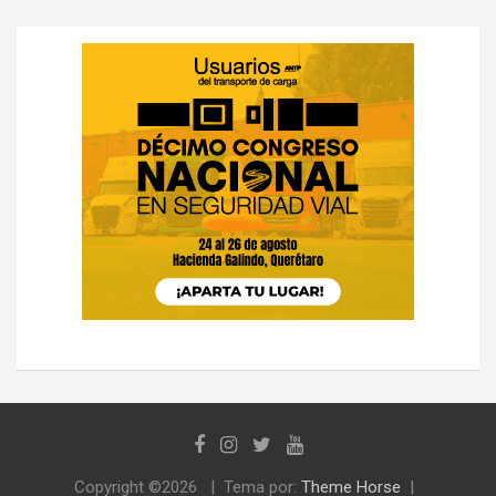
Copyright ©2026
Tema por:
Theme Horse