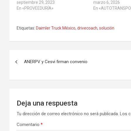
septiembre 29, 2023
marzo 6, 2026
En «PROVEEDURÍA»
En «AUTOTRANSPO
Etiquetas:
Daimler Truck México
,
drivecoach
,
solución
Navegación
ANERPV y Cesvi firman convenio
de
entradas
Deja una respuesta
Tu dirección de correo electrónico no será publicada.
Los c
Comentario
*