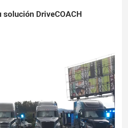
u solución DriveCOACH