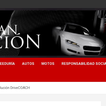
EEDURÍA
AUTOS
MOTOS
RESPONSABILIDAD SOCI
olución DriveCOACH