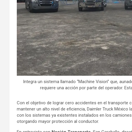
Integra un sistema llamado “Machine Vision” que, aunado a
requiere una acción por parte del operador. Esta
Con el objetivo de lograr cero accidentes en el transporte 
mantener un alto nivel de eficiencia, Daimler Truck Méxic
con los sistemas ya existentes instalados en los camiones 
otorgando mayor protección al conductor.