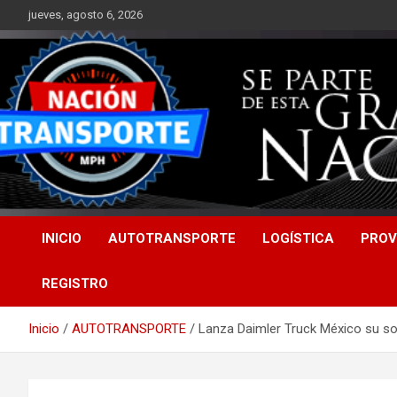
Saltar
jueves, agosto 6, 2026
al
contenido
INICIO
AUTOTRANSPORTE
LOGÍSTICA
PROV
REGISTRO
Inicio
AUTOTRANSPORTE
Lanza Daimler Truck México su s