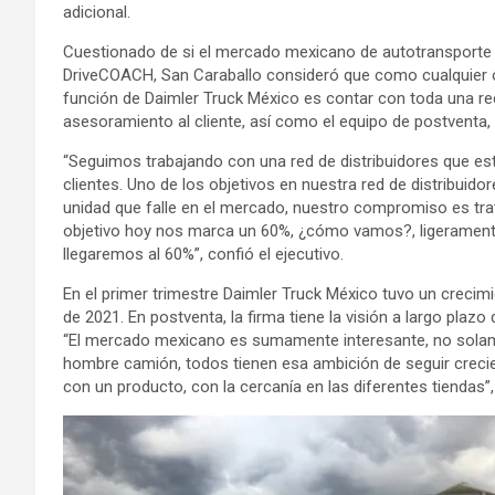
adicional.
Cuestionado de si el mercado mexicano de autotransporte 
DriveCOACH, San Caraballo consideró que como cualquier ot
función de Daimler Truck México es contar con toda una red 
asesoramiento al cliente, así como el equipo de postventa,
“Seguimos trabajando con una red de distribuidores que es
clientes. Uno de los objetivos en nuestra red de distribuid
unidad que falle en el mercado, nuestro compromiso es tra
objetivo hoy nos marca un 60%, ¿cómo vamos?, ligeramente
llegaremos al 60%”, confió el ejecutivo.
En el primer trimestre Daimler Truck México tuvo un crec
de 2021. En postventa, la firma tiene la visión a largo plazo
“El mercado mexicano es sumamente interesante, no solame
hombre camión, todos tienen esa ambición de seguir crec
con un producto, con la cercanía en las diferentes tiendas”