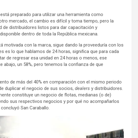
está preparado para utilizar una herramienta como
ro mercado, el cambio es difícil y toma tiempo, pero la
de distribuidores listos para dar capacitación y
 disponible dentro de toda la República mexicana.
tá motivada con la marca, sigue dando la proveeduría con los
ores es lo que hablamos de 24 horas, significa que para cada
tar de regresar esa unidad en 24 horas o menos, ese
 abajo, un 58%, pero tenemos la confianza de que
imiento de más del 40% en comparación con el mismo periodo
 de duplicar el negocio de sus socios,
dealers
y distribuidores.
nte constituye un negocio de flotas, medianas (o de)
iendo sus respectivos negocios y por qué no acompañarlos
, concluyó San Caraballo.