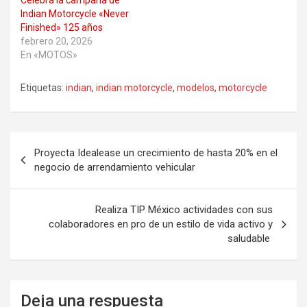
Celebra la campaña de
Indian Motorcycle «Never
Finished» 125 años
febrero 20, 2026
En «MOTOS»
Etiquetas:
indian
,
indian motorcycle
,
modelos
,
motorcycle
Navegación
Proyecta Idealease un crecimiento de hasta 20% en el
de
negocio de arrendamiento vehicular
entradas
Realiza TIP México actividades con sus
colaboradores en pro de un estilo de vida activo y
saludable
Deja una respuesta