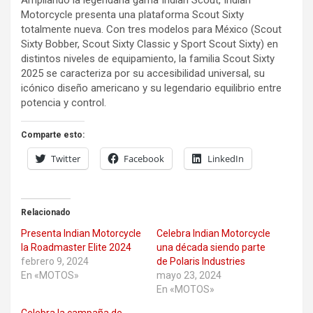
Ampliando la legendaria gama Indian Scout, Indian
Motorcycle presenta una plataforma Scout Sixty
totalmente nueva. Con tres modelos para México (Scout
Sixty Bobber, Scout Sixty Classic y Sport Scout Sixty) en
distintos niveles de equipamiento, la familia Scout Sixty
2025 se caracteriza por su accesibilidad universal, su
icónico diseño americano y su legendario equilibrio entre
potencia y control.
Comparte esto:
Twitter
Facebook
LinkedIn
Relacionado
Presenta Indian Motorcycle
Celebra Indian Motorcycle
la Roadmaster Elite 2024
una década siendo parte
febrero 9, 2024
de Polaris Industries
En «MOTOS»
mayo 23, 2024
En «MOTOS»