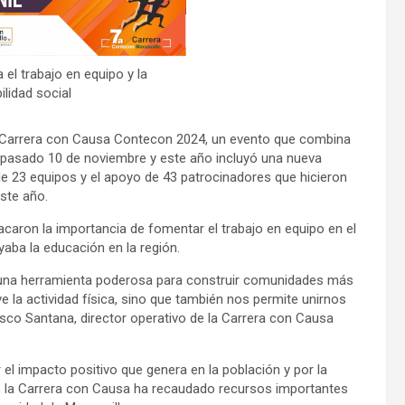
el trabajo en equipo y la
lidad social
u Carrera con Causa Contecon 2024, un evento que combina
l pasado 10 de noviembre y este año incluyó una nueva
de 23 equipos y el apoyo de 43 patrocinadores que hicieron
este año.
acaron la importancia de fomentar el trabajo en equipo en el
aba la educación en la región.
una herramienta poderosa para construir comunidades más
 la actividad física, sino que también nos permite unirnos
sco Santana, director operativo de la Carrera con Causa
el impacto positivo que genera en la población y por la
s, la Carrera con Causa ha recaudado recursos importantes