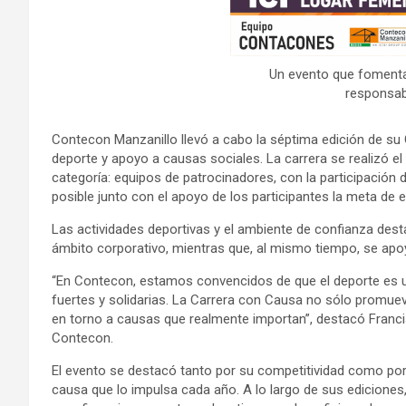
Un evento que fomenta 
responsabi
Contecon Manzanillo llevó a cabo la séptima edición de s
deporte y apoyo a causas sociales. La carrera se realizó e
categoría: equipos de patrocinadores, con la participación 
posible junto con el apoyo de los participantes la meta de 
Las actividades deportivas y el ambiente de confianza dest
ámbito corporativo, mientras que, al mismo tiempo, se apoy
“En Contecon, estamos convencidos de que el deporte es 
fuertes y solidarias. La Carrera con Causa no sólo promueve
en torno a causas que realmente importan”, destacó Franci
Contecon.
El evento se destacó tanto por su competitividad como por 
causa que lo impulsa cada año. A lo largo de sus edicione