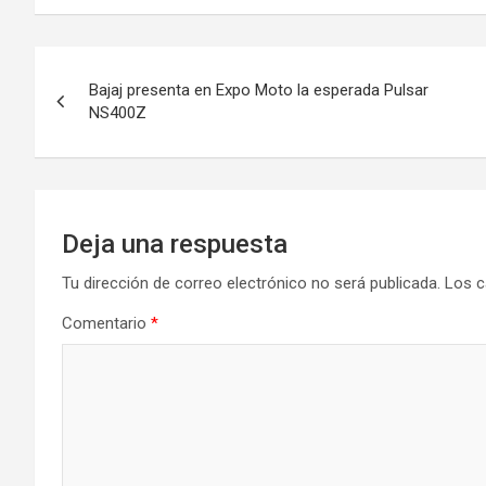
Navegación
Bajaj presenta en Expo Moto la esperada Pulsar
de
NS400Z
entradas
Deja una respuesta
Tu dirección de correo electrónico no será publicada.
Los c
Comentario
*