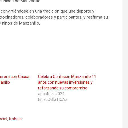
munidad de Manzanillo.
convirtiéndose en una tradición que une deporte y
rocinadores, colaboradores y participantes, y reafirma su
s niños de Manzanillo.
arrera con Causa
Celebra Contecon Manzanillo 11
nillo
años con nuevas inversiones y
reforzando su compromiso
agosto 5, 2024
En «LOGÍSTICA»
cial
,
trabajo