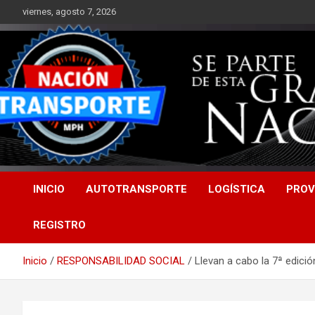
Saltar
viernes, agosto 7, 2026
al
contenido
INICIO
AUTOTRANSPORTE
LOGÍSTICA
PROV
REGISTRO
Inicio
RESPONSABILIDAD SOCIAL
Llevan a cabo la 7ª edic