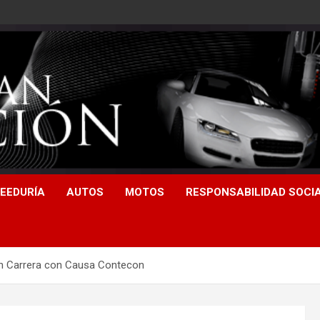
EEDURÍA
AUTOS
MOTOS
RESPONSABILIDAD SOCI
ión Carrera con Causa Contecon