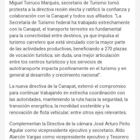
Miguel Torruco Marqués, secretario de Turismo tomó
protesta a la directiva recién electa y ratificó la confianza y
colaboración con la Canapat y todos sus afiliados. “La
Secretaría de Turismo federal ha trabajado estrechamente
con la Canapat, el transporte terrestre es fundamental
para la conectividad entre destinos, ya que impulsa el
turismo carretero que está vinculado con la mayor parte
de las actividades productivas, beneficiando a 270 plazas
de vocación turística; sin duda, una mejor articulación
entre los centros turísticos y los servicios de
autotransporte impacta positivamente en el turismo y en
general al desarrollo y crecimiento nacional”.
La nueva directiva de la Canapat, externó el compromiso
para continuar trabajando en estrecha coordinación con
las autoridades, manteniendo la ruta hacia la seguridad, la
transición energética, la movilidad sostenible y la
renovación de flota vehicular; entre otros ejes relevantes.
Complementan la Directiva de la cámara José Arturo Pinto
Aguilar como vicepresidente ejecutivo y secretario; Aldo
Alarcón Vargas como vicepresidente ejecutivo y Tesorero