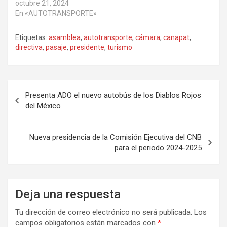
octubre 21, 2024
En «AUTOTRANSPORTE»
Etiquetas:
asamblea
,
autotransporte
,
cámara
,
canapat
,
directiva
,
pasaje
,
presidente
,
turismo
Navegación
Presenta ADO el nuevo autobús de los Diablos Rojos
de
del México
entradas
Nueva presidencia de la Comisión Ejecutiva del CNB
para el periodo 2024-2025
Deja una respuesta
Tu dirección de correo electrónico no será publicada.
Los
campos obligatorios están marcados con
*