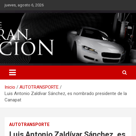
Saltar
jueves, agosto 6, 2026
al
contenido
Inicio
AUTOTRANSPORTE
Luis Antonio Zaldívar Sánchez, es nombrado presidente de la
Canapat
AUTOTRANSPORTE
Luis Antonio Zaldívar Sánchez, es