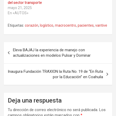
del sector transporte
mayo 21, 2025
En «AUTOS»
Etiquetas:
corazón
,
logístico
,
macrocentro
,
pacientes
,
vantive
Navegación
Eleva BAJAJ la experiencia de manejo con
de
actualizaciones en modelos Pulsar y Dominar
entradas
Inaugura Fundación TRAXION la Ruta No. 19 de “En Ruta
por la Educación” en Coahuila
Deja una respuesta
Tu dirección de correo electrónico no será publicada.
Los
campos obligatorios están marcados con
*