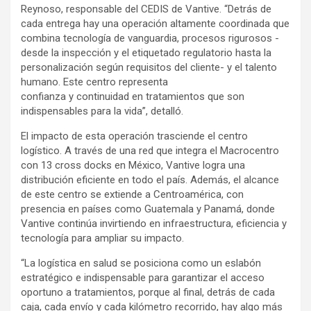
Reynoso, responsable del CEDIS de Vantive. “Detrás de
cada entrega hay una operación altamente coordinada que
combina tecnología de vanguardia, procesos rigurosos -
desde la inspección y el etiquetado regulatorio hasta la
personalización según requisitos del cliente- y el talento
humano. Este centro representa
confianza y continuidad en tratamientos que son
indispensables para la vida”, detalló.
El impacto de esta operación trasciende el centro
logístico. A través de una red que integra el Macrocentro
con 13 cross docks en México, Vantive logra una
distribución eficiente en todo el país. Además, el alcance
de este centro se extiende a Centroamérica, con
presencia en países como Guatemala y Panamá, donde
Vantive continúa invirtiendo en infraestructura, eficiencia y
tecnología para ampliar su impacto.
“La logística en salud se posiciona como un eslabón
estratégico e indispensable para garantizar el acceso
oportuno a tratamientos, porque al final, detrás de cada
caja, cada envío y cada kilómetro recorrido, hay algo más