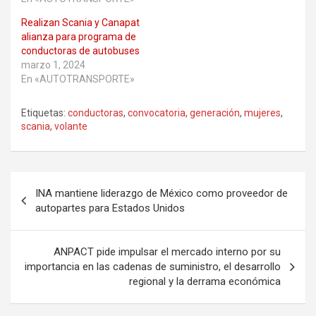
Realizan Scania y Canapat
alianza para programa de
conductoras de autobuses
marzo 1, 2024
En «AUTOTRANSPORTE»
Etiquetas:
conductoras
,
convocatoria
,
generación
,
mujeres
,
scania
,
volante
Navegación
INA mantiene liderazgo de México como proveedor de
de
autopartes para Estados Unidos
entradas
ANPACT pide impulsar el mercado interno por su
importancia en las cadenas de suministro, el desarrollo
regional y la derrama económica