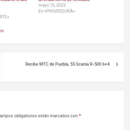
mayo 15, 2023
En «PROVEEDURÍA»
RTE»
on
Recibe MTC de Puebla, 55 Scania R-500 6×4
ampos obligatorios están marcados con
*