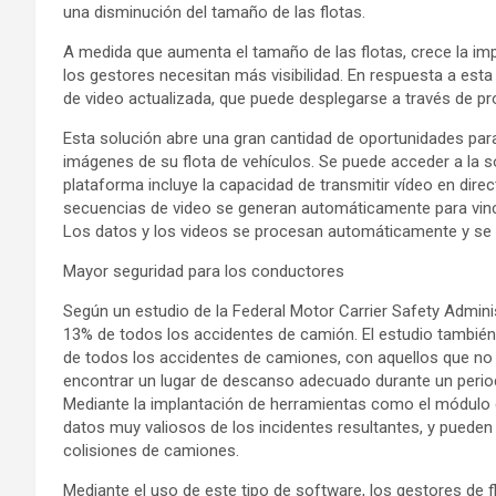
una disminución del tamaño de las flotas.
A medida que aumenta el tamaño de las flotas, crece la imp
los gestores necesitan más visibilidad. En respuesta a est
de video actualizada, que puede desplegarse a través de p
Esta solución abre una gran cantidad de oportunidades para
imágenes de su flota de vehículos. Se puede acceder a la so
plataforma incluye la capacidad de transmitir vídeo en direct
secuencias de video se generan automáticamente para vinc
Los datos y los videos se procesan automáticamente y s
Mayor seguridad para los conductores
Según un estudio de la Federal Motor Carrier Safety Adminis
13% de todos los accidentes de camión. El estudio tambié
de todos los accidentes de camiones, con aquellos que no 
encontrar un lugar de descanso adecuado durante un perio
Mediante la implantación de herramientas como el módulo d
datos muy valiosos de los incidentes resultantes, y pueden
colisiones de camiones.
Mediante el uso de este tipo de software, los gestores de 