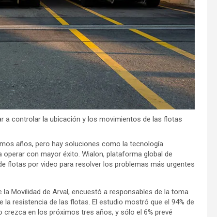
 a controlar la ubicación y los movimientos de las flotas
ximos años, pero hay soluciones como la tecnología
 a operar con mayor éxito. Wialon, plataforma global de
de flotas por video para resolver los problemas más urgentes
e la Movilidad de Arval, encuestó a responsables de la toma
la resistencia de las flotas. El estudio mostró que el 94% de
 crezca en los próximos tres años, y sólo el 6% prevé