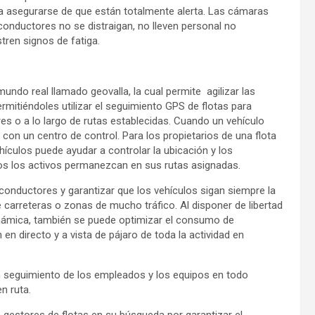
ra asegurarse de que están totalmente alerta. Las cámaras
 conductores no se distraigan, no lleven personal no
tren signos de fatiga.
 mundo real llamado geovalla, la cual permite agilizar las
rmitiéndoles utilizar el seguimiento GPS de flotas para
res o a lo largo de rutas establecidas. Cuando un vehículo
e con un centro de control. Para los propietarios de una flota
hículos puede ayudar a controlar la ubicación y los
os los activos permanezcan en sus rutas asignadas.
s conductores y garantizar que los vehículos sigan siempre la
e carreteras o zonas de mucho tráfico. Al disponer de libertad
a dinámica, también se puede optimizar el consumo de
 en directo y a vista de pájaro de toda la actividad en
un seguimiento de los empleados y los equipos en todo
n ruta.