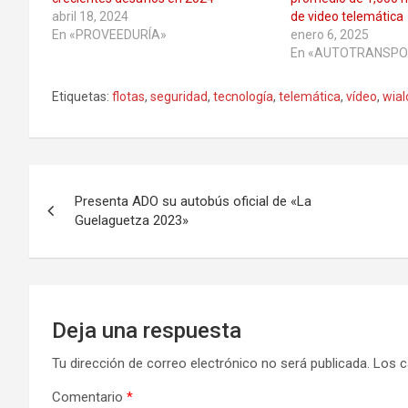
abril 18, 2024
de video telemática
En «PROVEEDURÍA»
enero 6, 2025
En «AUTOTRANSPO
Etiquetas:
flotas
,
seguridad
,
tecnología
,
telemática
,
vídeo
,
wial
Navegación
Presenta ADO su autobús oficial de «La
de
Guelaguetza 2023»
entradas
Deja una respuesta
Tu dirección de correo electrónico no será publicada.
Los c
Comentario
*