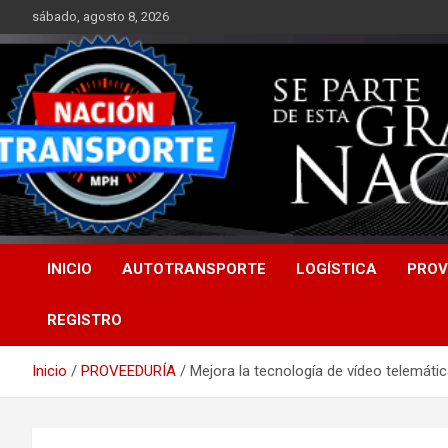
Saltar
sábado, agosto 8, 2026
al
contenido
INICIO
AUTOTRANSPORTE
LOGÍSTICA
PROV
REGISTRO
Inicio
PROVEEDURÍA
Mejora la tecnología de vídeo telemátic