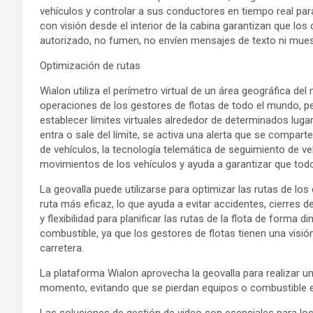
vehículos y controlar a sus conductores en tiempo real pa
con visión desde el interior de la cabina garantizan que los
autorizado, no fumen, no envíen mensajes de texto ni mues
Optimización de rutas
Wialon utiliza el perímetro virtual de un área geográfica del
operaciones de los gestores de flotas de todo el mundo, pe
establecer límites virtuales alrededor de determinados luga
entra o sale del límite, se activa una alerta que se compart
de vehículos, la tecnología telemática de seguimiento de ve
movimientos de los vehículos y ayuda a garantizar que tod
La geovalla puede utilizarse para optimizar las rutas de lo
ruta más eficaz, lo que ayuda a evitar accidentes, cierres d
y flexibilidad para planificar las rutas de la flota de form
combustible, ya que los gestores de flotas tienen una visión
carretera.
La plataforma Wialon aprovecha la geovalla para realizar 
momento, evitando que se pierdan equipos o combustible e