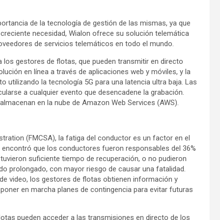
ortancia de la tecnología de gestión de las mismas, ya que
a creciente necesidad, Wialon ofrece su solución telemática
roveedores de servicios telemáticos en todo el mundo.
 los gestores de flotas, que pueden transmitir en directo
lución en línea a través de aplicaciones web y móviles, y la
o utilizando la tecnología 5G para una latencia ultra baja. Las
ularse a cualquier evento que desencadene la grabación.
e almacenan en la nube de Amazon Web Services (AWS).
tration (FMCSA), la fatiga del conductor es un factor en el
n encontró que los conductores fueron responsables del 36%
tuvieron suficiente tiempo de recuperación, o no pudieron
do prolongado, con mayor riesgo de causar una fatalidad.
e video, los gestores de flotas obtienen información y
 poner en marcha planes de contingencia para evitar futuras
flotas pueden acceder a las transmisiones en directo de los