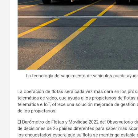
La tecnología de seguimiento de vehículos puede ayudar
La operación de flotas será cada vez más cara en los pró
telemática de video, que ayuda a los propietarios de flotas
telemática e IoT, ofrece una solución mejorada de gestión 
de los propietarios.
El Barómetro de Flotas y Movilidad 2022 del Observatorio d
de decisiones de 26 países diferentes para saber más sobre 
los encuestados espera que su flota se mantenga estable o