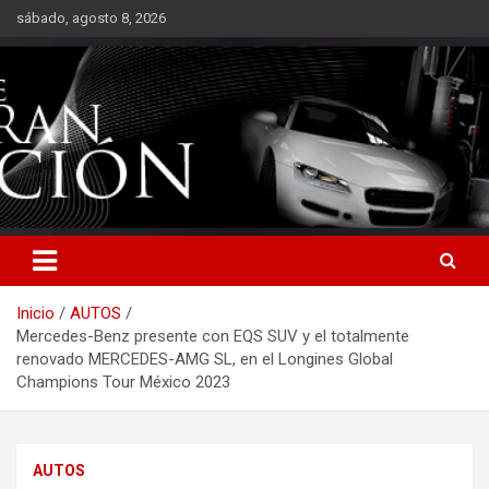
Saltar
sábado, agosto 8, 2026
al
contenido
Inicio
AUTOS
Mercedes-Benz presente con EQS SUV y el totalmente
renovado MERCEDES-AMG SL, en el Longines Global
Champions Tour México 2023
AUTOS