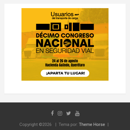
Copyright ©2026
Tema por:
Theme Horse