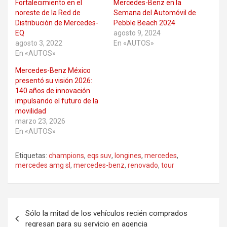
Fortalecimiento en el
Mercedes-Benz en la
noreste de la Red de
Semana del Automóvil de
Distribución de Mercedes-
Pebble Beach 2024
EQ
agosto 9, 2024
agosto 3, 2022
En «AUTOS»
En «AUTOS»
Mercedes-Benz México
presentó su visión 2026:
140 años de innovación
impulsando el futuro de la
movilidad
marzo 23, 2026
En «AUTOS»
Etiquetas:
champions
,
eqs suv
,
longines
,
mercedes
,
mercedes amg sl
,
mercedes-benz
,
renovado
,
tour
Navegación
Sólo la mitad de los vehículos recién comprados
de
regresan para su servicio en agencia