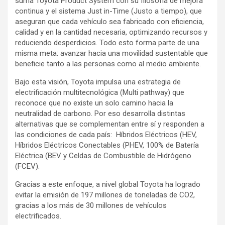
suma Toyota Product System con su filosofía de mejora
continua y el sistema Just in-Time (Justo a tiempo), que
aseguran que cada vehículo sea fabricado con eficiencia,
calidad y en la cantidad necesaria, optimizando recursos y
reduciendo desperdicios. Todo esto forma parte de una
misma meta: avanzar hacia una movilidad sustentable que
beneficie tanto a las personas como al medio ambiente.
Bajo esta visión, Toyota impulsa una estrategia de
electrificación multitecnológica (Multi pathway) que
reconoce que no existe un solo camino hacia la
neutralidad de carbono. Por eso desarrolla distintas
alternativas que se complementan entre sí y responden a
las condiciones de cada país: Híbridos Eléctricos (HEV,
Híbridos Eléctricos Conectables (PHEV, 100% de Batería
Eléctrica (BEV y Celdas de Combustible de Hidrógeno
(FCEV).
Gracias a este enfoque, a nivel global Toyota ha logrado
evitar la emisión de 197 millones de toneladas de CO2,
gracias a los más de 30 millones de vehículos
electrificados.