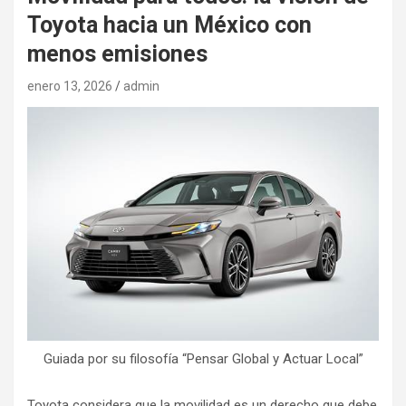
Toyota hacia un México con
menos emisiones
enero 13, 2026
admin
Guiada por su filosofía “Pensar Global y Actuar Local”
Toyota considera que la movilidad es un derecho que debe