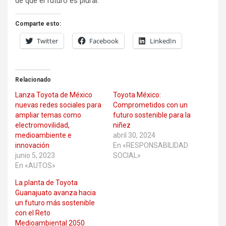
de que el futuro es plural.
Comparte esto:
Twitter
Facebook
LinkedIn
Relacionado
Lanza Toyota de México
Toyota México:
nuevas redes sociales para
Comprometidos con un
ampliar temas como
futuro sostenible para la
electromovilidad,
niñez
medioambiente e
abril 30, 2024
innovación
En «RESPONSABILIDAD
junio 5, 2023
SOCIAL»
En «AUTOS»
La planta de Toyota
Guanajuato avanza hacia
un futuro más sostenible
con el Reto
Medioambiental 2050