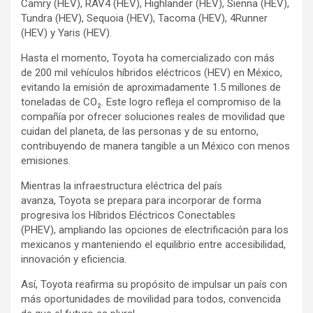
Camry (HEV), RAV4 (HEV), Highlander (HEV), Sienna (HEV),
Tundra (HEV), Sequoia (HEV), Tacoma (HEV), 4Runner
(HEV) y Yaris (HEV).
Hasta el momento, Toyota ha comercializado con más
de 200 mil vehículos híbridos eléctricos (HEV) en México,
evitando la emisión de aproximadamente 1.5 millones de
toneladas de CO₂. Este logro refleja el compromiso de la
compañía por ofrecer soluciones reales de movilidad que
cuidan del planeta, de las personas y de su entorno,
contribuyendo de manera tangible a un México con menos
emisiones.
Mientras la infraestructura eléctrica del país
avanza, Toyota se prepara para incorporar de forma
progresiva los Híbridos Eléctricos Conectables
(PHEV), ampliando las opciones de electrificación para los
mexicanos y manteniendo el equilibrio entre accesibilidad,
innovación y eficiencia.
Así, Toyota reafirma su propósito de impulsar un país con
más oportunidades de movilidad para todos, convencida