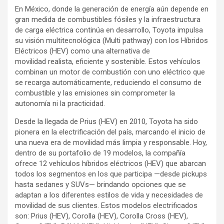
En México, donde la generación de energía aún depende en
gran medida de combustibles fósiles y la infraestructura
de carga eléctrica continúa en desarrollo, Toyota impulsa
su visión multitecnológica (Multi pathway) con los Híbridos
Eléctricos (HEV) como una alternativa de
movilidad realista, eficiente y sostenible. Estos vehículos
combinan un motor de combustión con uno eléctrico que
se recarga automáticamente, reduciendo el consumo de
combustible y las emisiones sin comprometer la
autonomía ni la practicidad.
Desde la llegada de Prius (HEV) en 2010, Toyota ha sido
pionera en la electrificación del país, marcando el inicio de
una nueva era de movilidad más limpia y responsable. Hoy,
dentro de su portafolio de 19 modelos, la compañía
ofrece 12 vehículos híbridos eléctricos (HEV) que abarcan
todos los segmentos en los que participa —desde pickups
hasta sedanes y SUVs— brindando opciones que se
adaptan a los diferentes estilos de vida y necesidades de
movilidad de sus clientes. Estos modelos electrificados
son: Prius (HEV), Corolla (HEV), Corolla Cross (HEV),