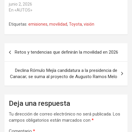
junio 2, 2026
En «AUTOS»
Etiquetas:
emisiones
,
movilidad
,
Toyota
,
visión
Navegación
Retos y tendencias que definirán la movilidad en 2026
de
entradas
Declina Rómulo Mejía candidatura a la presidencia de
Canacar; se suma al proyecto de Augusto Ramos Melo
Deja una respuesta
Tu dirección de correo electrónico no será publicada.
Los
campos obligatorios están marcados con
*
Comentario
*