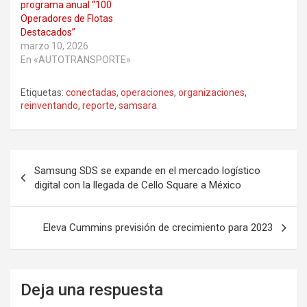
programa anual “100
Operadores de Flotas
Destacados”
marzo 10, 2026
En «AUTOTRANSPORTE»
Etiquetas:
conectadas
,
operaciones
,
organizaciones
,
reinventando
,
reporte
,
samsara
Navegación
Samsung SDS se expande en el mercado logístico
de
digital con la llegada de Cello Square a México
entradas
Eleva Cummins previsión de crecimiento para 2023
Deja una respuesta