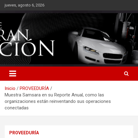
Saltar
jueves, agosto 6, 2026
al
contenido
Inicio
PROVEEDURÍA
Muestra Samsara en su Reporte Anual, como las
organizaciones están reinventando sus operaciones
conectadas
PROVEEDURÍA