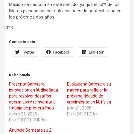
México se destaca en este sentido, ya que el 60% de los
líderes planean buscar subvenciones de sostenibilidad en
los próximos dos años.
Comparte esto:
Twitter
Facebook
LinkedIn
Relacionado
Presenta Samsara
Evoluciona Samsara su
innovación en IA diseñada
marca para reflejar la
para resolver desafíos
próxima década de
operativos y reinventar el
crecimiento en IA física
trabajo de primera línea
julio 21, 2026
enero 21, 2025
En «LOGÍSTICA»
En «PROVEEDURÍA»
Anuncia Samsara su 2º