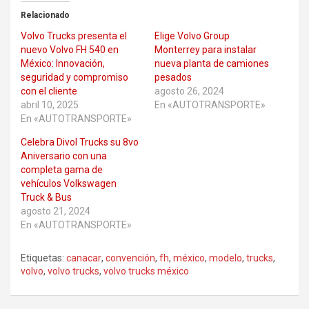
Relacionado
Volvo Trucks presenta el
Elige Volvo Group
nuevo Volvo FH 540 en
Monterrey para instalar
México: Innovación,
nueva planta de camiones
seguridad y compromiso
pesados
con el cliente
agosto 26, 2024
abril 10, 2025
En «AUTOTRANSPORTE»
En «AUTOTRANSPORTE»
Celebra Divol Trucks su 8vo
Aniversario con una
completa gama de
vehículos Volkswagen
Truck & Bus
agosto 21, 2024
En «AUTOTRANSPORTE»
Etiquetas:
canacar
,
convención
,
fh
,
méxico
,
modelo
,
trucks
,
volvo
,
volvo trucks
,
volvo trucks méxico