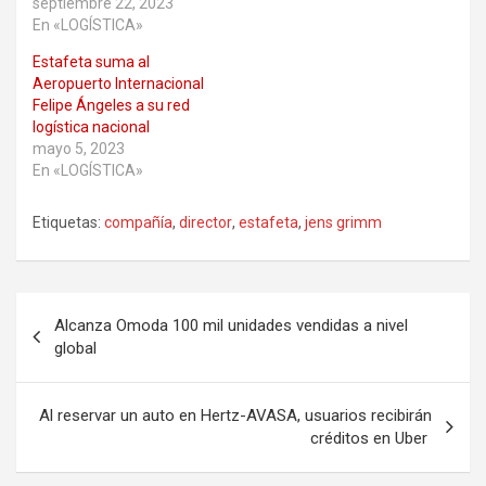
septiembre 22, 2023
En «LOGÍSTICA»
Estafeta suma al
Aeropuerto Internacional
Felipe Ángeles a su red
logística nacional
mayo 5, 2023
En «LOGÍSTICA»
Etiquetas:
compañía
,
director
,
estafeta
,
jens grimm
Navegación
Alcanza Omoda 100 mil unidades vendidas a nivel
de
global
entradas
Al reservar un auto en Hertz-AVASA, usuarios recibirán
créditos en Uber