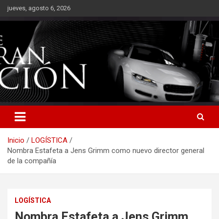
Saltar
jueves, agosto 6, 2026
al
contenido
Inicio
LOGÍSTICA
Nombra Estafeta a Jens Grimm como nuevo director general
de la compañía
LOGÍSTICA
Nombra Estafeta a Jens Grimm