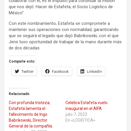
colaborar con él, es el impulso para continuar la misión
que nos dejó: Hacer de Estafeta, el Socio Logístico de
México”.
Con este nombramiento, Estafeta se compromete a
mantener sus operaciones con normalidad, garantizando
que se seguirá el legado que dejó Babrikowski, con el que
Jens tuvo oportunidad de trabajar de la mano durante más
de dos décadas.
Comparte esto:
Twitter
Facebook
LinkedIn
Relacionado
Con profunda tristeza,
Celebra Estafeta vuelo
Estafeta lamenta el
inaugural en el AIFA
fallecimiento de Ingo
julio 7, 2023
Babrikowski, Director
En «LOGÍSTICA»
General de la compañía.