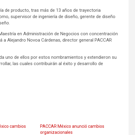
ría de producto, tras más de 13 años de trayectoria
 supervisor de ingeniería de diseño, gerente de diseño
seño.
Maestría en Administración de Negocios con concentración
tará a Alejandro Novoa Cárdenas, director general PACCAR
cada uno de ellos por estos nombramientos y extendieron su
lar, las cuales contribuirán al éxito y desarrollo de
xico cambios
PACCAR México anunció cambios
organizacionales