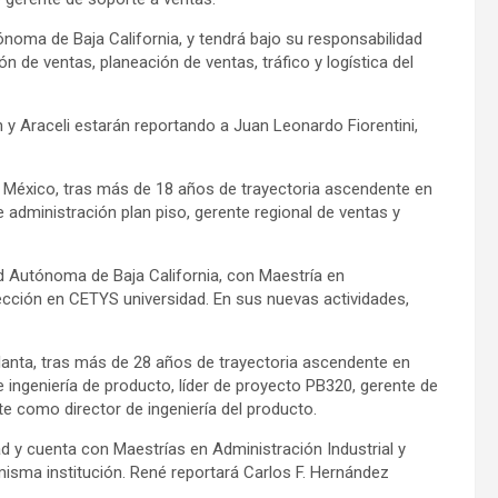
ónoma de Baja California, y tendrá bajo su responsabilidad
 de ventas, planeación de ventas, tráfico y logística del
 y Araceli estarán reportando a Juan Leonardo Fiorentini,
 México, tras más de 18 años de trayectoria ascendente en
ministración plan piso, gerente regional de ventas y
d Autónoma de Baja California, con Maestría en
cción en CETYS universidad. En sus nuevas actividades,
anta, tras más de 28 años de trayectoria ascendente en
geniería de producto, líder de proyecto PB320, gerente de
te como director de ingeniería del producto.
 y cuenta con Maestrías en Administración Industrial y
misma institución. René reportará Carlos F. Hernández