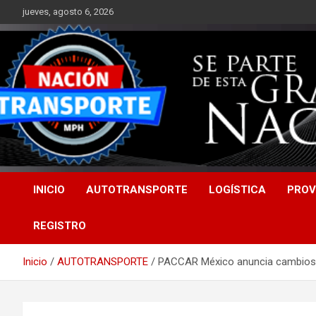
Saltar
jueves, agosto 6, 2026
al
contenido
INICIO
AUTOTRANSPORTE
LOGÍSTICA
PROV
REGISTRO
Inicio
AUTOTRANSPORTE
PACCAR México anuncia cambios 