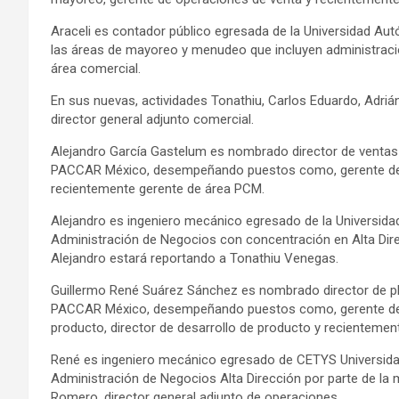
Araceli es contador público egresada de la Universidad Aut
las áreas de mayoreo y menudeo que incluyen administración
área comercial.
En sus nuevas, actividades Tonathiu, Carlos Eduardo, Adrián
director general adjunto comercial.
Alejandro García Gastelum es nombrado director de ventas
PACCAR México, desempeñando puestos como, gerente de ad
recientemente gerente de área PCM.
Alejandro es ingeniero mecánico egresado de la Universida
Administración de Negocios con concentración en Alta Dire
Alejandro estará reportando a Tonathiu Venegas.
Guillermo René Suárez Sánchez es nombrado director de pl
PACCAR México, desempeñando puestos como, gerente de in
producto, director de desarrollo de producto y recientemen
René es ingeniero mecánico egresado de CETYS Universidad
Administración de Negocios Alta Dirección por parte de la 
Romero, director general adjunto de operaciones.