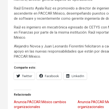
Raúl Ernesto Ayala Ruiz es promovido a director de ingenie
ascendente en PACCAR México, desempeñando puestos como,
de software y recientemente como gerente ingeniería de di
Raúl es ingeniero en mecatrónica egresado de CETYS con 
en Finanzas por parte de la misma institución. Raúl repor
México.
Alejandro Novoa y Juan Leonardo Fiorentini felicitaron a 
apoyo en las nuevas responsabilidades que están por desarrol
PACCAR México.
Comparte esto:
Twitter
Facebook
LinkedIn
Relacionado
Anuncia PACCAR México cambios
Anuncia PACCAR Mé
organizacionales
organizacionales