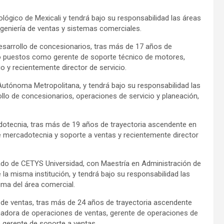
ológico de Mexicali y tendrá bajo su responsabilidad las áreas
geniería de ventas y sistemas comerciales.
esarrollo de concesionarios, tras más de 17 años de
 puestos como gerente de soporte técnico de motores,
o y recientemente director de servicio.
 Autónoma Metropolitana, y tendrá bajo su responsabilidad las
llo de concesionarios, operaciones de servicio y planeación,
otecnia, tras más de 19 años de trayectoria ascendente en
ercadotecnia y soporte a ventas y recientemente director
ado de CETYS Universidad, con Maestría en Administración de
la misma institución, y tendrá bajo su responsabilidad las
gma del área comercial.
de ventas, tras más de 24 años de trayectoria ascendente
ora de operaciones de ventas, gerente de operaciones de
 gerente de soporte a ventas.