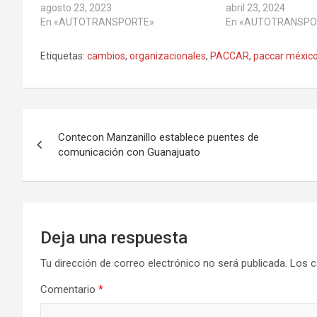
agosto 23, 2023
abril 23, 2024
En «AUTOTRANSPORTE»
En «AUTOTRANSPO
Etiquetas:
cambios
,
organizacionales
,
PACCAR
,
paccar méxic
Navegación
Contecon Manzanillo establece puentes de
de
comunicación con Guanajuato
entradas
Deja una respuesta
Tu dirección de correo electrónico no será publicada.
Los c
Comentario
*