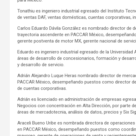
para México.
Tonathiu es ingeniero industrial egresado del Instituto Tecn
de ventas DAF, ventas domésticas, cuentas corporativas, in
Carlos Eduardo Dávila González es nombrado director de d
trayectoria ascendente en PACCAR México, desempeñando
gerente postventa de motor MX, gerente nacional de servici
Eduardo es ingeniero industrial egresado de la Universidad
áreas de desarrollo de concesionarios, formación y desarro
y desarrollo de servicio.
Adrián Alejandro Luque Heras nombrado director de mercad
PACCAR México, desempeñando puestos como director de m
de cuentas corporativas.
Adrián es licenciado en administración de empresas egres
Negocios con concentración en Alta Dirección, por parte de 
áreas de mercadotecnia, análisis de datos, precios y Six Si
Araceli Bueno Uribe es nombrada directora de operaciones 
en PACCAR México, desempeñando puestos como coordinad
mayoreo, gerente de operaciones de venta y recientemente