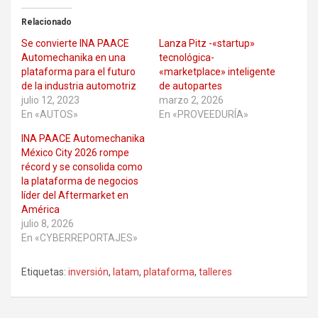
Relacionado
Se convierte INA PAACE
Lanza Pitz -«startup»
Automechanika en una
tecnológica-
plataforma para el futuro
«marketplace» inteligente
de la industria automotriz
de autopartes
julio 12, 2023
marzo 2, 2026
En «AUTOS»
En «PROVEEDURÍA»
INA PAACE Automechanika
México City 2026 rompe
récord y se consolida como
la plataforma de negocios
líder del Aftermarket en
América
julio 8, 2026
En «CYBERREPORTAJES»
Etiquetas:
inversión
,
latam
,
plataforma
,
talleres