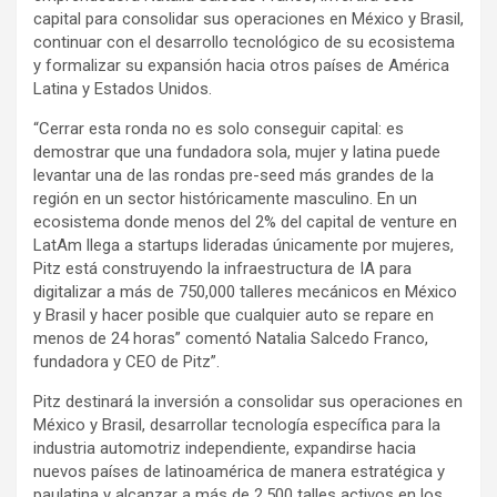
capital para consolidar sus operaciones en México y Brasil,
continuar con el desarrollo tecnológico de su ecosistema
y formalizar su expansión hacia otros países de América
Latina y Estados Unidos.
“Cerrar esta ronda no es solo conseguir capital: es
demostrar que una fundadora sola, mujer y latina puede
levantar una de las rondas pre-seed más grandes de la
región en un sector históricamente masculino. En un
ecosistema donde menos del 2% del capital de venture en
LatAm llega a startups lideradas únicamente por mujeres,
Pitz está construyendo la infraestructura de IA para
digitalizar a más de 750,000 talleres mecánicos en México
y Brasil y hacer posible que cualquier auto se repare en
menos de 24 horas” comentó Natalia Salcedo Franco,
fundadora y CEO de Pitz”.
Pitz destinará la inversión a consolidar sus operaciones en
México y Brasil, desarrollar tecnología específica para la
industria automotriz independiente, expandirse hacia
nuevos países de latinoamérica de manera estratégica y
paulatina y alcanzar a más de 2.500 talles activos en los