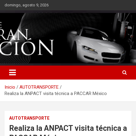
Saltar
domingo, agosto 9, 2026
al
contenido
Inicio
AUTOTRANSPORTE
Realiza la ANPACT visita técnica a PACCAR México
AUTOTRANSPORTE
Realiza la ANPACT visita técnica a