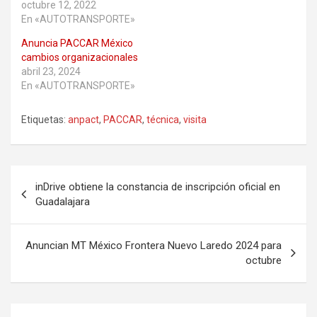
octubre 12, 2022
En «AUTOTRANSPORTE»
Anuncia PACCAR México
cambios organizacionales
abril 23, 2024
En «AUTOTRANSPORTE»
Etiquetas:
anpact
,
PACCAR
,
técnica
,
visita
Navegación
inDrive obtiene la constancia de inscripción oficial en
de
Guadalajara
entradas
Anuncian MT México Frontera Nuevo Laredo 2024 para
octubre