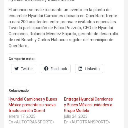
El anuncio se realizó durante un evento en la planta de
ensamble Hyundai Camiones ubicada en Querétaro frente
a casi 200 asistentes entre prensa e invitados especiales.
Tuvo la participación de Fabio Pozzolo, CEO de Hyundai
Camiones, Rolando Méndez Fajardo, gerente de desarrollo
de red Bosch y Carlos Habacuc regidor del municipio de
Querétaro.
Comparte esto:
Twitter
Facebook
LinkedIn
Relacionado
Hyundai Camiones y Buses
Entrega Hyundai Camiones
México presenta su nuevo
y Buses México unidades a
tractocamión Xcient
Grupo Modelo
enero 17, 2025
julio 24, 2023
En «AUTOTRANSPORTE»
En «AUTOTRANSPORTE»