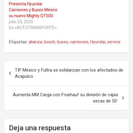
Presenta Hyundai
Camiones y Buses México
su nuevo Mighty QT500
julio 23, 2025
En «AUTOTRANSPORTE»
Etiquetas:
alianza
,
bosch
,
buses
,
camiones
,
Hyundai
,
service
Navegación
TIP México y Fultra se solidarizan con los afectados de
de
Acapulco
entradas
Aumenta MM Carga con Fruehauf su división de cajas
secas de 53´
Deja una respuesta