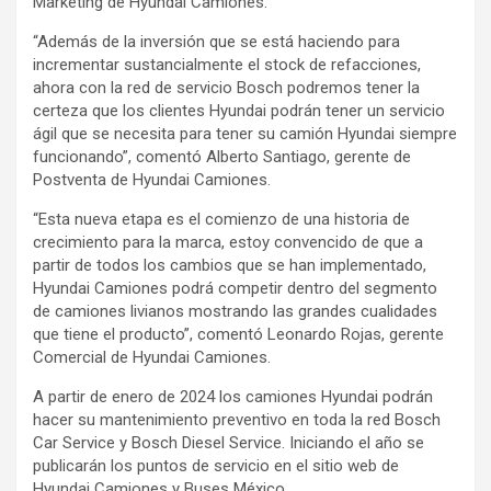
Marketing de Hyundai Camiones.
“Además de la inversión que se está haciendo para
incrementar sustancialmente el stock de refacciones,
ahora con la red de servicio Bosch podremos tener la
certeza que los clientes Hyundai podrán tener un servicio
ágil que se necesita para tener su camión Hyundai siempre
funcionando”, comentó Alberto Santiago, gerente de
Postventa de Hyundai Camiones.
“Esta nueva etapa es el comienzo de una historia de
crecimiento para la marca, estoy convencido de que a
partir de todos los cambios que se han implementado,
Hyundai Camiones podrá competir dentro del segmento
de camiones livianos mostrando las grandes cualidades
que tiene el producto”, comentó Leonardo Rojas, gerente
Comercial de Hyundai Camiones.
A partir de enero de 2024 los camiones Hyundai podrán
hacer su mantenimiento preventivo en toda la red Bosch
Car Service y Bosch Diesel Service. Iniciando el año se
publicarán los puntos de servicio en el sitio web de
Hyundai Camiones y Buses México.