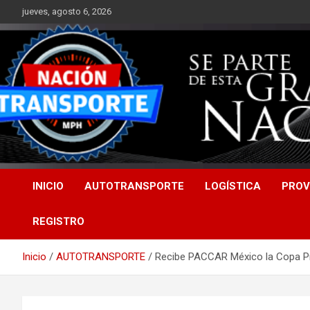
Saltar
jueves, agosto 6, 2026
al
contenido
INICIO
AUTOTRANSPORTE
LOGÍSTICA
PROV
REGISTRO
Inicio
AUTOTRANSPORTE
Recibe PACCAR México la Copa Pr