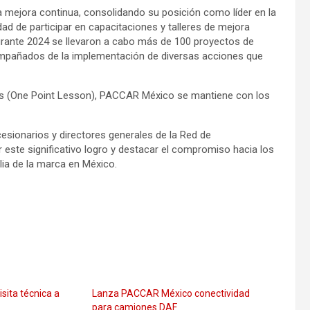
a mejora continua, consolidando su posición como líder en la
ad de participar en capacitaciones y talleres de mejora
urante 2024 se llevaron a cabo más de 100 proyectos de
ompañados de la implementación de diversas acciones que
PLs (One Point Lesson), PACCAR México se mantiene con los
ionarios y directores generales de la Red de
este significativo logro y destacar el compromiso hacia los
lia de la marca en México.
sita técnica a
Lanza PACCAR México conectividad
para camiones DAF