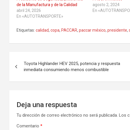
de la Manufactura y de la Calidad
agosto 2, 2024
abril 24, 2026
En «AUTOTRANSPO
En «AUTOTRANSPORTE»
Etiquetas:
calidad
,
copa
,
PACCAR
,
paccar méxico
,
presidente
,
Navegación
Toyota Highlander HEV 2025, potencia y respuesta
de
inmediata consumiendo menos combustible
entradas
Deja una respuesta
Tu dirección de correo electrónico no será publicada.
Los c
Comentario
*