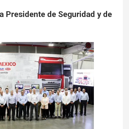
 Presidente de Seguridad y de