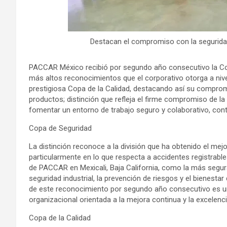
Destacan el compromiso con la seguridad
PACCAR México recibió por segundo año consecutivo la Co
más altos reconocimientos que el corporativo otorga a nive
prestigiosa Copa de la Calidad, destacando así su compromi
productos; distinción que refleja el firme compromiso de l
fomentar un entorno de trabajo seguro y colaborativo, contr
Copa de Seguridad
La distinción reconoce a la división que ha obtenido el me
particularmente en lo que respecta a accidentes registrable
de PACCAR en Mexicali, Baja California, como la más segura
seguridad industrial, la prevención de riesgos y el bienesta
de este reconocimiento por segundo año consecutivo es un
organizacional orientada a la mejora continua y la excelenci
Copa de la Calidad