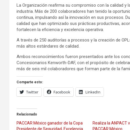
La Organización reafirma su compromiso con la calidad y l
industria. Más de 200 colaboradores han tenido la oportunid
continua, impulsando así la innovación en sus procesos. D
calidad que han optimizado sus prácticas productivas, ac
fortalecen la eficiencia y excelencia operativa.
A través de 250 auditorías a procesos y la creación de O
más altos estándares de calidad.
Ambos reconocimientos fueron presentados ante los conces
Concesionarios Kenworth-DAF, con el propósito de celebrar 
más de seis mil colaboradores que forman parte de la fami
Comparte esto:
Twitter
Facebook
LinkedIn
Relacionado
PACCAR México ganador de la Copa
Realiza la ANPACT vi
Presidente de Seguridad, Excelencia
PACCAR México