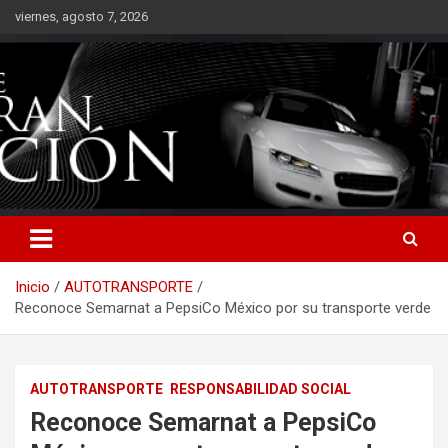
Saltar
viernes, agosto 7, 2026
al
contenido
Inicio
AUTOTRANSPORTE
Reconoce Semarnat a PepsiCo México por su transporte verde
AUTOTRANSPORTE
RESPONSABILIDAD SOCIAL
Reconoce Semarnat a PepsiCo