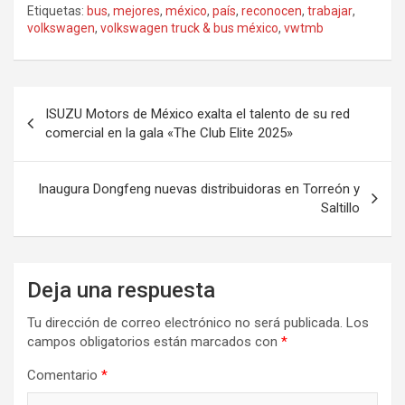
Etiquetas:
bus
,
mejores
,
méxico
,
país
,
reconocen
,
trabajar
,
volkswagen
,
volkswagen truck & bus méxico
,
vwtmb
Navegación
ISUZU Motors de México exalta el talento de su red
de
comercial en la gala «The Club Elite 2025»
entradas
Inaugura Dongfeng nuevas distribuidoras en Torreón y
Saltillo
Deja una respuesta
Tu dirección de correo electrónico no será publicada.
Los
campos obligatorios están marcados con
*
Comentario
*