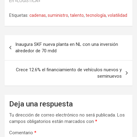
En «LOGÍSTICA»
Etiquetas:
cadenas
,
suministro
,
talento
,
tecnología
,
volatilidad
Navegación
Inaugura SKF nueva planta en NL con una inversión
de
alrededor de 70 mdd
entradas
Crece 12.6% el financiamiento de vehículos nuevos y
seminuevos
Deja una respuesta
Tu dirección de correo electrónico no será publicada.
Los
campos obligatorios están marcados con
*
Comentario
*