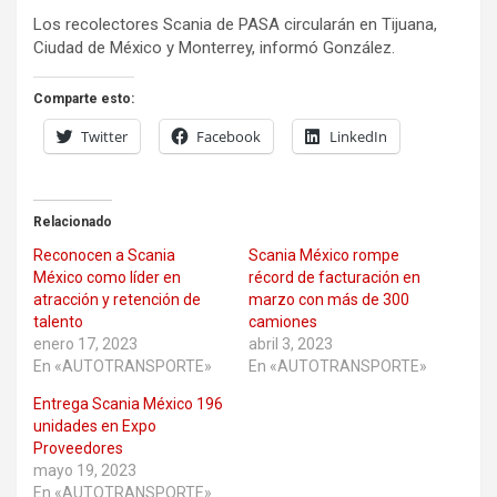
Los recolectores Scania de PASA circularán en Tijuana,
Ciudad de México y Monterrey, informó González.
Comparte esto:
Twitter
Facebook
LinkedIn
Relacionado
Reconocen a Scania
Scania México rompe
México como líder en
récord de facturación en
atracción y retención de
marzo con más de 300
talento
camiones
enero 17, 2023
abril 3, 2023
En «AUTOTRANSPORTE»
En «AUTOTRANSPORTE»
Entrega Scania México 196
unidades en Expo
Proveedores
mayo 19, 2023
En «AUTOTRANSPORTE»