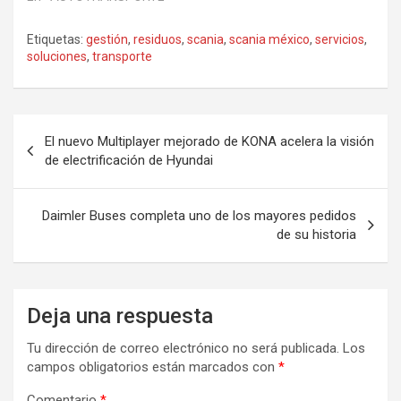
Etiquetas:
gestión
,
residuos
,
scania
,
scania méxico
,
servicios
,
soluciones
,
transporte
Navegación
El nuevo Multiplayer mejorado de KONA acelera la visión
de
de electrificación de Hyundai
entradas
Daimler Buses completa uno de los mayores pedidos
de su historia
Deja una respuesta
Tu dirección de correo electrónico no será publicada.
Los
campos obligatorios están marcados con
*
Comentario
*