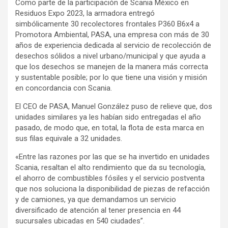
Como parte de la participación de Scania México en
Residuos Expo 2023, la armadora entregó
simbólicamente 30 recolectores frontales P360 B6x4 a
Promotora Ambiental, PASA, una empresa con más de 30
años de experiencia dedicada al servicio de recolección de
desechos sólidos a nivel urbano/municipal y que ayuda a
que los desechos se manejen de la manera más correcta
y sustentable posible; por lo que tiene una visión y misión
en concordancia con Scania.
El CEO de PASA, Manuel González puso de relieve que, dos
unidades similares ya les habían sido entregadas el año
pasado, de modo que, en total, la flota de esta marca en
sus filas equivale a 32 unidades.
«Entre las razones por las que se ha invertido en unidades
Scania, resaltan el alto rendimiento que da su tecnología,
el ahorro de combustibles fósiles y el servicio postventa
que nos soluciona la disponibilidad de piezas de refacción
y de camiones, ya que demandamos un servicio
diversificado de atención al tener presencia en 44
sucursales ubicadas en 540 ciudades”.