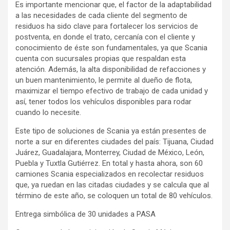
Es importante mencionar que, el factor de la adaptabilidad
a las necesidades de cada cliente del segmento de
residuos ha sido clave para fortalecer los servicios de
postventa, en donde el trato, cercanía con el cliente y
conocimiento de éste son fundamentales, ya que Scania
cuenta con sucursales propias que respaldan esta
atención. Además, la alta disponibilidad de refacciones y
un buen mantenimiento, le permite al dueño de flota,
maximizar el tiempo efectivo de trabajo de cada unidad y
así, tener todos los vehículos disponibles para rodar
cuando lo necesite.
Este tipo de soluciones de Scania ya están presentes de
norte a sur en diferentes ciudades del país: Tijuana, Ciudad
Juárez, Guadalajara, Monterrey, Ciudad de México, León,
Puebla y Tuxtla Gutiérrez. En total y hasta ahora, son 60
camiones Scania especializados en recolectar residuos
que, ya ruedan en las citadas ciudades y se calcula que al
término de este año, se coloquen un total de 80 vehículos.
Entrega simbólica de 30 unidades a PASA