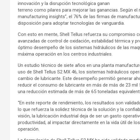
innovación y la disrupción tecnológica ganan
terreno como pilares para mejorar las ganancias. Según el 
manufacturing insights”, el 76% de las firmas de manufactu
disposición para adoptar tecnologías de vanguardia.
Con esto en mente, Shell Tellus refuerza su compromiso con
avanzadas de control de oxidación, estabilidad térmica y p
óptimo desempeño de los sistemas hidráulicos de las maqu
máxima operación en los centros industriales.
Un estudio técnico de siete años en una planta manufactu
uso de Shell Tellus S2 MX 46, los sistemas hidráulicos opera
cambio de lubricante. Este desempeño permitió generar aho
reducir el consumo de lubricante en más de más de 23 mil 50
una reducción estimada de más de 65 toneladas equivalent
“En este reporte de rendimiento, los resultados son validado
lo que refuerza la solidez técnica de la solución y la confia
visión, la lubricación industrial deja de ser un gasto operat
productividad, al impactar directamente en la vida útil de los
operación.