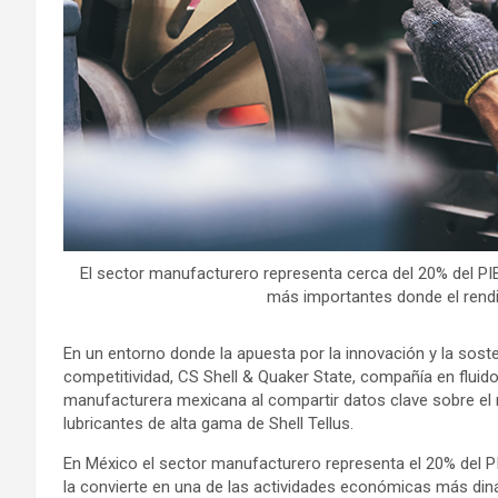
El sector manufacturero representa cerca del 20% del PIB
más importantes donde el rendi
En un entorno donde la apuesta por la innovación y la sost
competitividad, CS Shell & Quaker State, compañía en fluid
manufacturera mexicana al compartir datos clave sobre el r
lubricantes de alta gama de Shell Tellus.
En México el sector manufacturero representa el 20% del PI
la convierte en una de las actividades económicas más din