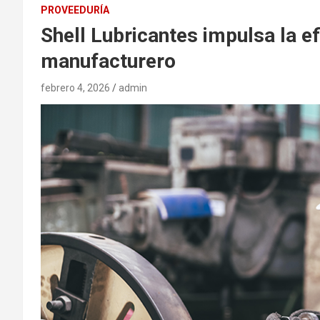
PROVEEDURÍA
Shell Lubricantes impulsa la ef
manufacturero
febrero 4, 2026
admin