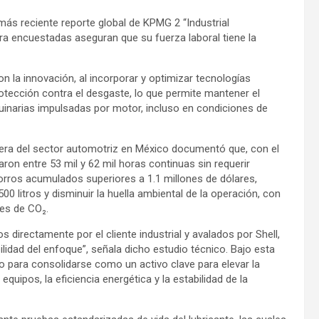
más reciente reporte global de KPMG 2 “Industrial
ra encuestadas aseguran que su fuerza laboral tiene la
 la innovación, al incorporar y optimizar tecnologías
rotección contra el desgaste, lo que permite mantener el
inarias impulsadas por motor, incluso en condiciones de
rera del sector automotriz en México documentó que, con el
ron entre 53 mil y 62 mil horas continuas sin requerir
rros acumulados superiores a 1.1 millones de dólares,
0 litros y disminuir la huella ambiental de la operación, con
es de CO₂.
s directamente por el cliente industrial y avalados por Shell,
bilidad del enfoque”, señala dicho estudio técnico. Bajo esta
ivo para consolidarse como un activo clave para elevar la
 equipos, la eficiencia energética y la estabilidad de la