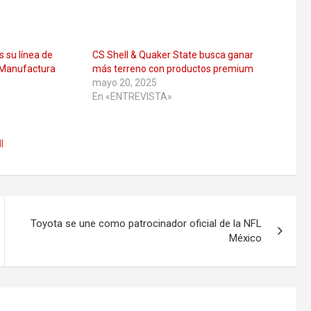
s su línea de
CS Shell & Quaker State busca ganar
 Manufactura
más terreno con productos premium
mayo 20, 2025
En «ENTREVISTA»
l
Toyota se une como patrocinador oficial de la NFL
México