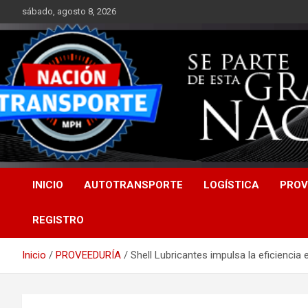
Saltar
sábado, agosto 8, 2026
al
contenido
INICIO
AUTOTRANSPORTE
LOGÍSTICA
PROV
REGISTRO
Inicio
PROVEEDURÍA
Shell Lubricantes impulsa la eficiencia