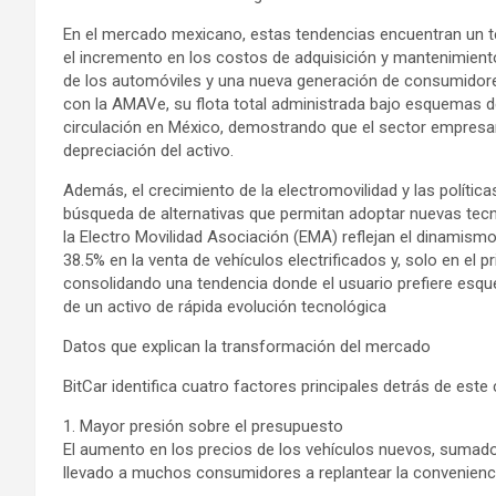
En el mercado mexicano, estas tendencias encuentran un te
el incremento en los costos de adquisición y mantenimiento
de los automóviles y una nueva generación de consumidores 
con la AMAVe, su flota total administrada bajo esquemas d
circulación en México, demostrando que el sector empresari
depreciación del activo.
Además, el crecimiento de la electromovilidad y las polític
búsqueda de alternativas que permitan adoptar nuevas tecno
la Electro Movilidad Asociación (EMA) reflejan el dinamism
38.5% en la venta de vehículos electrificados y, solo en el 
consolidando una tendencia donde el usuario prefiere esqu
de un activo de rápida evolución tecnológica
Datos que explican la transformación del mercado
BitCar identifica cuatro factores principales detrás de este
1. Mayor presión sobre el presupuesto
El aumento en los precios de los vehículos nuevos, sumad
llevado a muchos consumidores a replantear la convenienc