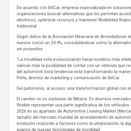
De acuerdo con BitCar, empresa especializada en solucion
organizaciones buscan alternativas que les permitan acc
eléctricos, optimizar recursos y mantener flexibilidad fin
tradicional.
Según datos de la Asociación Mexicana de Arrendadoras de
nuevos creció un 24.4%, consolidándose como la alternativa 
sin poseerlos.
“La movilidad está evolucionando hacia modelos más inte
valoran más la posibilidad de contar con un vehículo que 
del automóvil. Esta tendencia está transformando la maner
Peña, director de marketing y comunicación de BitCar.
Del patrimonio, al acceso: una transformación global con i
El cambio no es exclusivo de México. En diversos mercado
flexible representan una parte significativa de los vehícul
2026 en su apartado de Automotive Leasing Market (Mercad
tamaño del mercado mundial de arrendamiento de automóvil
evolución responde a factores como la urbanización, la digi
avance de nuevas tecnologías de movilidad.