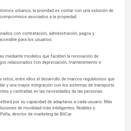
tornos urbanos, la prioridad es contar con una solución de
os compromisos asociados a la propiedad.
onados con contratación, administración, pagos y
accesible para los usuarios.
as mediante modelos que faciliten la renovación de
esgos relacionados con depreciación, mantenimiento e
retos, entre ellos el desarrollo de marcos regulatorios que
ible y una mayor integración con los sistemas de transporte
entes y centradas en las necesidades de las personas.
efinirá por su capacidad de adaptarse a cada usuario. Más
uciones de movilidad más inteligentes, flexibles y
Peña, director de marketing de BitCar.