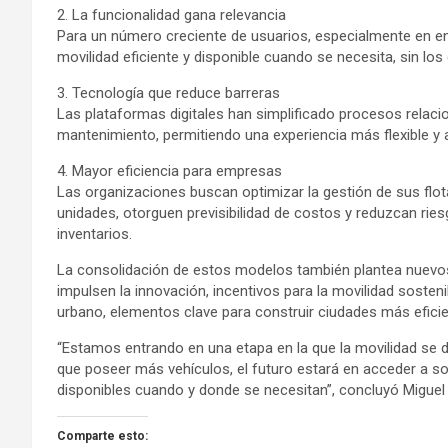
2. La funcionalidad gana relevancia
Para un número creciente de usuarios, especialmente en en
movilidad eficiente y disponible cuando se necesita, sin l
3. Tecnología que reduce barreras
Las plataformas digitales han simplificado procesos relaci
mantenimiento, permitiendo una experiencia más flexible y 
4. Mayor eficiencia para empresas
Las organizaciones buscan optimizar la gestión de sus flot
unidades, otorguen previsibilidad de costos y reduzcan ri
inventarios.
La consolidación de estos modelos también plantea nuevos 
impulsen la innovación, incentivos para la movilidad sosten
urbano, elementos clave para construir ciudades más efici
“Estamos entrando en una etapa en la que la movilidad se d
que poseer más vehículos, el futuro estará en acceder a sol
disponibles cuando y donde se necesitan”, concluyó Miguel 
Comparte esto: