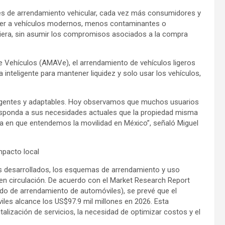
es de arrendamiento vehicular, cada vez más consumidores y
eder a vehículos modernos, menos contaminantes o
anciera, sin asumir los compromisos asociados a la compra
 Vehículos (AMAVe), el arrendamiento de vehículos ligeros
inteligente para mantener liquidez y solo usar los vehículos,
ligentes y adaptables. Hoy observamos que muchos usuarios
responda a sus necesidades actuales que la propiedad misma
a en que entendemos la movilidad en México”, señaló Miguel
mpacto local
s desarrollados, los esquemas de arrendamiento y uso
os en circulación. De acuerdo con el Market Research Report
o de arrendamiento de automóviles), se prevé que el
es alcance los US$97.9 mil millones en 2026. Esta
talización de servicios, la necesidad de optimizar costos y el