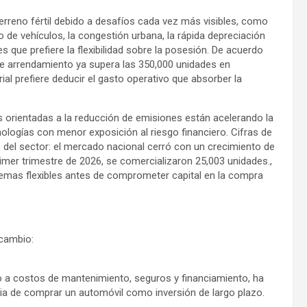
rreno fértil debido a desafíos cada vez más visibles, como
 de vehículos, la congestión urbana, la rápida depreciación
que prefiere la flexibilidad sobre la posesión. De acuerdo
e arrendamiento ya supera las 350,000 unidades en
al prefiere deducir el gasto operativo que absorber la
as orientadas a la reducción de emisiones están acelerando la
logías con menor exposición al riesgo financiero. Cifras de
o del sector: el mercado nacional cerró con un crecimiento de
primer trimestre de 2026, se comercializaron 25,003 unidades.,
emas flexibles antes de comprometer capital en la compra
 cambio:
o a costos de mantenimiento, seguros y financiamiento, ha
ia de comprar un automóvil como inversión de largo plazo.