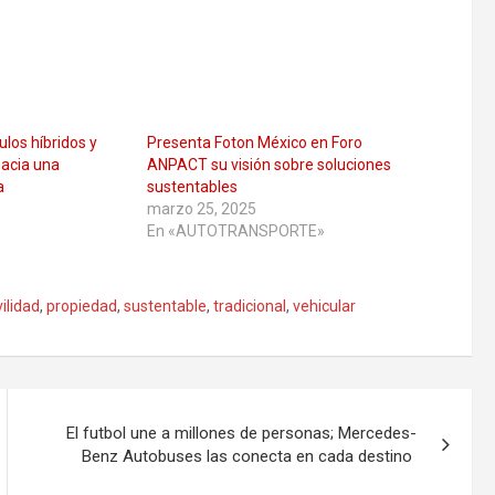
los híbridos y
Presenta Foton México en Foro
hacia una
ANPACT su visión sobre soluciones
a
sustentables
marzo 25, 2025
En «AUTOTRANSPORTE»
ilidad
,
propiedad
,
sustentable
,
tradicional
,
vehicular
El futbol une a millones de personas; Mercedes-
Benz Autobuses las conecta en cada destino