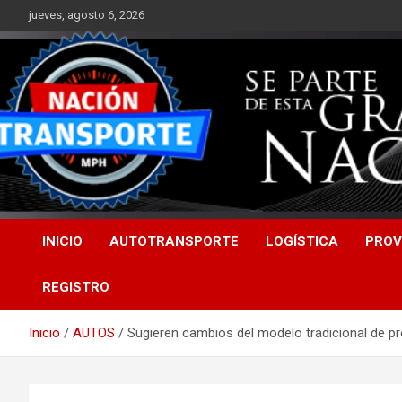
Saltar
jueves, agosto 6, 2026
al
contenido
INICIO
AUTOTRANSPORTE
LOGÍSTICA
PROV
REGISTRO
Inicio
AUTOS
Sugieren cambios del modelo tradicional de pro