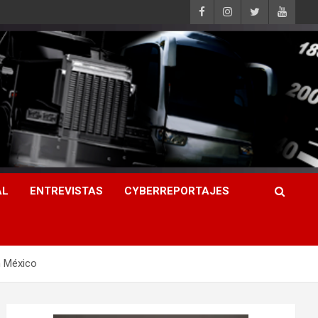
AL
ENTREVISTAS
CYBERREPORTAJES
n México