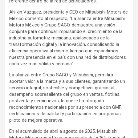
referente dentro de la red de distribuidores.
Ah-kin Vázquez, presidente y CEO de Mitsubishi Motors de
México comentó al respecto, “La alianza entre Mitsubishi
Motors México y Grupo SAGO, demuestra una visión
conjunta para continuar impulsando el crecimiento de la
industria automotriz mexicana, apalancados de la
transformación digital y la innovación, consolidando la
eficiencia operativa al mismo tiempo que expandimos
nuestra presencia en el país con una red de distribuidores
cada vez más sólida y cercana”
La alianza entre Grupo SAGO y Mitsubishi, permitirá
aportar valor a la marca y a sus clientes, garantizando un
servicio integral, sostenible y competitivo, gracias al
desempeño sobresaliente del grupo en ventas, flotillas,
postventa y seminuevos, lo que le ha otorgado
reconocimientos nacionales por su presencia con GMF,
certificaciones de calidad y participación en programas
piloto de mejora operativa.
En el acumulado de abril a agosto de 2025, Mitsubishi
Motors México reportó un crecimiento del +26% frente al