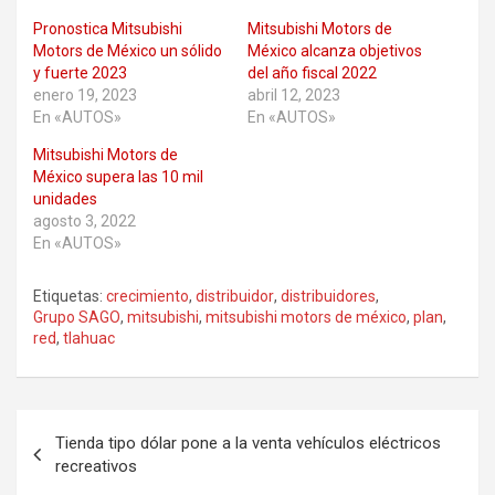
Pronostica Mitsubishi
Mitsubishi Motors de
Motors de México un sólido
México alcanza objetivos
y fuerte 2023
del año fiscal 2022
enero 19, 2023
abril 12, 2023
En «AUTOS»
En «AUTOS»
Mitsubishi Motors de
México supera las 10 mil
unidades
agosto 3, 2022
En «AUTOS»
Etiquetas:
crecimiento
,
distribuidor
,
distribuidores
,
Grupo SAGO
,
mitsubishi
,
mitsubishi motors de méxico
,
plan
,
red
,
tlahuac
Navegación
Tienda tipo dólar pone a la venta vehículos eléctricos
de
recreativos