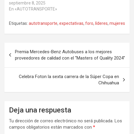
septiembre 8, 2025
En «AUTOTRANSPORTE»
Etiquetas:
autotransporte
,
expectativas
,
foro
,
líderes
,
mujeres
Navegación
Premia Mercedes-Benz Autobuses a los mejores
de
proveedores de calidad con el “Masters of Quality 2024”
entradas
Celebra Foton la sexta carrera de la Súper Copa en
Chihuahua
Deja una respuesta
Tu dirección de correo electrónico no será publicada.
Los
campos obligatorios están marcados con
*