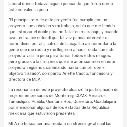
laboral donde todavía siguen pensando que foros como
éste no valen la pena.
“El principal reto de este proyecto fue cumplir con un
proyecto que anhelaba y mi trabajo, sabía que me tendría
que esforzar el doble para no fallar en mi trabajo, y cuando
tuve un traspié entendí que tal vez pensar diferente o
como dicen por ahí, salirse de la caja iba a incomodar a la
gente que me rodea y me llegaron a hacer duda que este
proyecto valía la pena para tomar todos estos riesgos,
pero gracias a las mujeres que me acompañaron en este
proyecto seguimos caminando hasta cumplir con el
objetivo trazado”, compartió Arlette Casco, fundadora y
directora de MLA.
La resonancia de este proyecto alcanzó la participación de
mujeres empresarias de Monterrey, CDMX, Veracruz,
Tamaulipas, Puebla, Quintana Roo, Querétaro, Guadalajara
por mencionar algunos de los estados de la República
mexicana que estuvieron presentes.
MLA no busca ser una moda o un «trending» al cual las