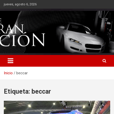
Saltar
jueves, agosto 6, 2026
al
contenido
Inicio
beccar
Etiqueta:
beccar