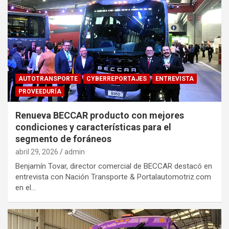
AUTOTRANSPORTE
CYBERREPORTAJES
ENTREVISTA
PROVEEDURÍA
Renueva BECCAR producto con mejores
condiciones y características para el
segmento de foráneos
abril 29, 2026
admin
Benjamín Tovar, director comercial de BECCAR destacó en
entrevista con Nación Transporte & Portalautomotriz.com
en el…