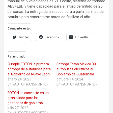
manual de 6 velocidades es ZF Ecolite, sistema de frenado
ABS+EBD y tiene capacidad para el aforo permitido de 25
personas. La entrega de unidades será a partir del mes de
octubre para concretarse antes de finalizar el año.
Comparte esto:
Twitter
Facebook
LinkedIn
Relacionado
Cumple FOTON la primera
Entrega Foton México 30
entrega de autobuses para
autobuses eléctricos al
el Gobierno de Nuevo León
Gobierno de Guatemala
enero 24, 2023
octubre 14, 2024
En «AUTOTRANSPORTE»
En «AUTOTRANSPORTE»
FOTON se convierte en un
gran aliado para las
gestiones de gobierno
julio 27, 2022