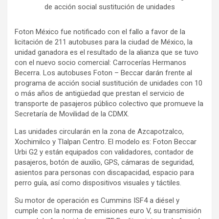
de acción social sustitución de unidades
Foton México fue notificado con el fallo a favor de la
licitación de 211 autobuses para la ciudad de México, la
unidad ganadora es el resultado de la alianza que se tuvo
con el nuevo socio comercial: Carrocerías Hermanos
Becerra. Los autobuses Foton – Beccar darán frente al
programa de acción social sustitución de unidades con 10
o más años de antigüedad que prestan el servicio de
transporte de pasajeros público colectivo que promueve la
Secretaría de Movilidad de la CDMX.
Las unidades circularán en la zona de Azcapotzalco,
Xochimilco y Tlalpan Centro. El modelo es: Foton Beccar
Urbi G2 y están equipados con validadores, contador de
pasajeros, botón de auxilio, GPS, cámaras de seguridad,
asientos para personas con discapacidad, espacio para
perro guía, así como dispositivos visuales y táctiles.
Su motor de operación es Cummins ISF4 a diésel y
cumple con la norma de emisiones euro V, su transmisión