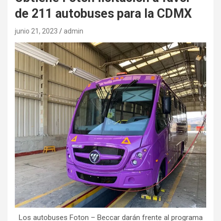
de 211 autobuses para la CDMX
junio 21, 2023
admin
Los autobuses Foton – Beccar darán frente al programa