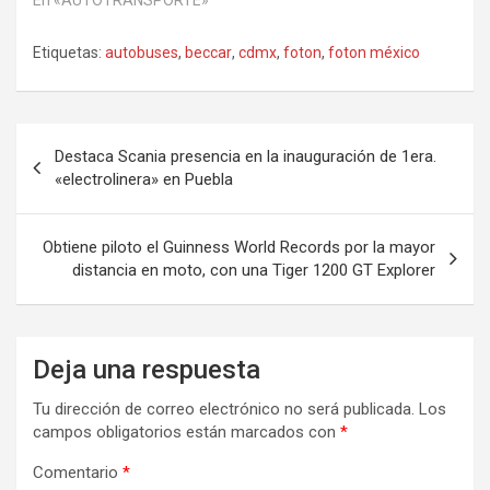
En «AUTOTRANSPORTE»
Etiquetas:
autobuses
,
beccar
,
cdmx
,
foton
,
foton méxico
Navegación
Destaca Scania presencia en la inauguración de 1era.
de
«electrolinera» en Puebla
entradas
Obtiene piloto el Guinness World Records por la mayor
distancia en moto, con una Tiger 1200 GT Explorer
Deja una respuesta
Tu dirección de correo electrónico no será publicada.
Los
campos obligatorios están marcados con
*
Comentario
*