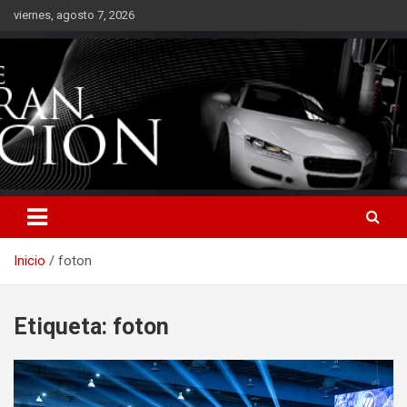
Saltar
viernes, agosto 7, 2026
al
contenido
Inicio
foton
Etiqueta:
foton