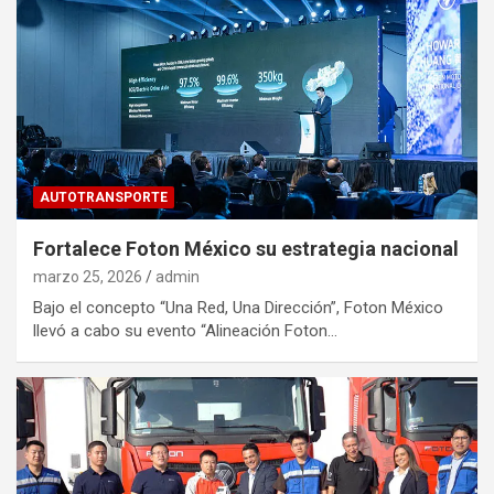
AUTOTRANSPORTE
Fortalece Foton México su estrategia nacional
marzo 25, 2026
admin
Bajo el concepto “Una Red, Una Dirección”, Foton México
llevó a cabo su evento “Alineación Foton…