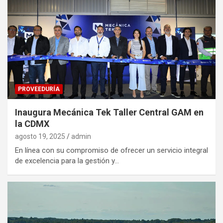
PROVEEDURÍA
Inaugura Mecánica Tek Taller Central GAM en
la CDMX
agosto 19, 2025
admin
En línea con su compromiso de ofrecer un servicio integral
de excelencia para la gestión y…