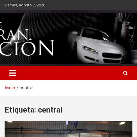
Saltar
viernes, agosto 7, 2026
al
contenido
Inicio
central
Etiqueta:
central