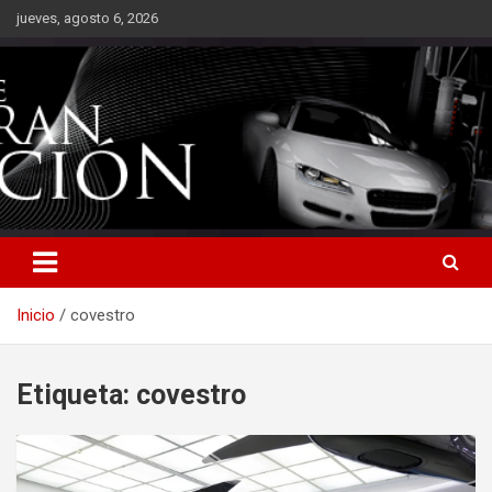
Saltar
jueves, agosto 6, 2026
al
contenido
Inicio
covestro
Etiqueta:
covestro