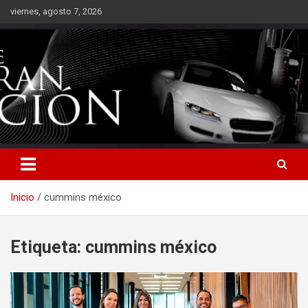
Saltar
viernes, agosto 7, 2026
al
contenido
Inicio
cummins méxico
Etiqueta:
cummins méxico