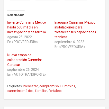
Relacionado
Invierte Cummins México
Inaugura Cummins México
hasta 500 mil dls en
instalaciones para
investigación y desarrollo
fortalecer sus capacidades
agosto 25, 2022
técnicas
En «PROVEEDURÍA»
septiembre 6, 2022
En «PROVEEDURÍA»
Nueva etapa de
colaboración Cummins-
Canacar
septiembre 26, 2024
En «AUTOTRANSPORTE»
Etiquetas:
bienestar
,
compromiso
,
Cummins
,
cummins méxico
,
familiar
,
fortalece