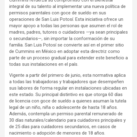
Cummins refuerza su compromiso con el bienestar
integral de su talento al implementar una nueva política de
permisos parentales con goce de sueldo en sus
operaciones de San Luis Potosí. Esta iniciativa ofrece un
mayor apoyo a todas las personas que asumen el rol de
madres, padres, tutores o cuidadores —ya sean principales
o secundarios—, sin importar la conformación de su
familia. San Luis Potosí se convierte así en el primer sitio
de Cummins en México en adoptar esta directriz como
parte de un proceso gradual para extender este beneficio a
todas sus instalaciones en el país.
Vigente a partir del primero de junio, esta normativa aplica
a todas las trabajadoras y trabajadores que desempeñen
sus labores de forma regular en instalaciones ubicadas en
este estado. Su principal distintivo es que otorga 60 días
de licencia con goce de sueldo a quienes asuman la tutela
legal de un niño, niña o adolescente de hasta 18 años.
Además, contempla un permiso parental remunerado de
30 días naturales/calendario para cuidadores principales y
de 25 días para cuidadores secundarios, en casos de
nacimiento o adopción de menores de 18 años.