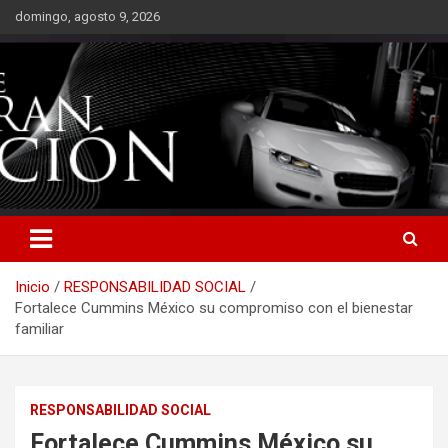
Saltar
domingo, agosto 9, 2026
al
contenido
Inicio
RESPONSABILIDAD SOCIAL
Fortalece Cummins México su compromiso con el bienestar
familiar
RESPONSABILIDAD SOCIAL
Fortalece Cummins México su