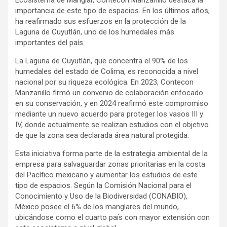
Ecosistema de Manglar, Contecon Manzanillo destaca la
importancia de este tipo de espacios. En los últimos años,
ha reafirmado sus esfuerzos en la protección de la
Laguna de Cuyutlán, uno de los humedales más
importantes del país.
La Laguna de Cuyutlán, que concentra el 90% de los
humedales del estado de Colima, es reconocida a nivel
nacional por su riqueza ecológica. En 2023, Contecon
Manzanillo firmó un convenio de colaboración enfocado
en su conservación, y en 2024 reafirmó este compromiso
mediante un nuevo acuerdo para proteger los vasos III y
IV, donde actualmente se realizan estudios con el objetivo
de que la zona sea declarada área natural protegida.
Esta iniciativa forma parte de la estrategia ambiental de la
empresa para salvaguardar zonas prioritarias en la costa
del Pacífico mexicano y aumentar los estudios de este
tipo de espacios. Según la Comisión Nacional para el
Conocimiento y Uso de la Biodiversidad (CONABIO),
México posee el 6% de los manglares del mundo,
ubicándose como el cuarto país con mayor extensión con