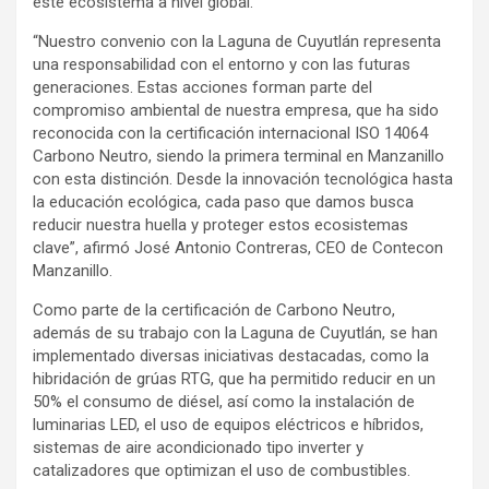
este ecosistema a nivel global.
“Nuestro convenio con la Laguna de Cuyutlán representa
una responsabilidad con el entorno y con las futuras
generaciones. Estas acciones forman parte del
compromiso ambiental de nuestra empresa, que ha sido
reconocida con la certificación internacional ISO 14064
Carbono Neutro, siendo la primera terminal en Manzanillo
con esta distinción. Desde la innovación tecnológica hasta
la educación ecológica, cada paso que damos busca
reducir nuestra huella y proteger estos ecosistemas
clave”, afirmó José Antonio Contreras, CEO de Contecon
Manzanillo.
Como parte de la certificación de Carbono Neutro,
además de su trabajo con la Laguna de Cuyutlán, se han
implementado diversas iniciativas destacadas, como la
hibridación de grúas RTG, que ha permitido reducir en un
50% el consumo de diésel, así como la instalación de
luminarias LED, el uso de equipos eléctricos e híbridos,
sistemas de aire acondicionado tipo inverter y
catalizadores que optimizan el uso de combustibles.