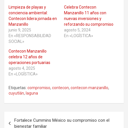
Limpieza de playas y
Celebra Contecon
conciencia ambiental:
Manzanillo 11 años con
Contecon lidera jornada en
nuevas inversiones y
Manzanillo
reforzando su compromiso
junio 9, 2025
agosto 5, 2024
En «RESPONSABILIDAD
En «LOGÍSTICA»
SOCIAL»
Contecon Manzanillo
celebra 12 años de
operaciones portuarias
agosto 4, 2025
En «LOGÍSTICA»
Etiquetas:
compromiso
,
contecon
,
contecon manzanillo
,
cuyutlán
,
laguna
Navegación
Fortalece Cummins México su compromiso con el
de
bienestar familiar