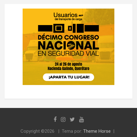
Copyright ©2026
Tema por:
Theme Horse