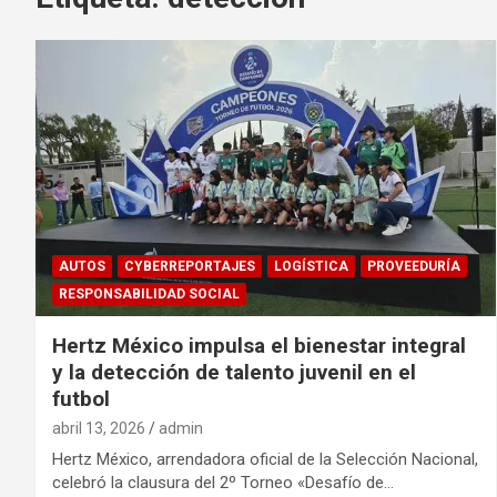
AUTOS
CYBERREPORTAJES
LOGÍSTICA
PROVEEDURÍA
RESPONSABILIDAD SOCIAL
Hertz México impulsa el bienestar integral
y la detección de talento juvenil en el
futbol
abril 13, 2026
admin
Hertz México, arrendadora oficial de la Selección Nacional,
celebró la clausura del 2º Torneo «Desafío de…