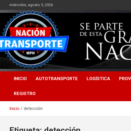
Saltar
miércoles, agosto 5, 2026
al
contenido
INICIO
AUTOTRANSPORTE
LOGÍSTICA
PROV
REGISTRO
Inicio
detección
Etiqueta:
detección