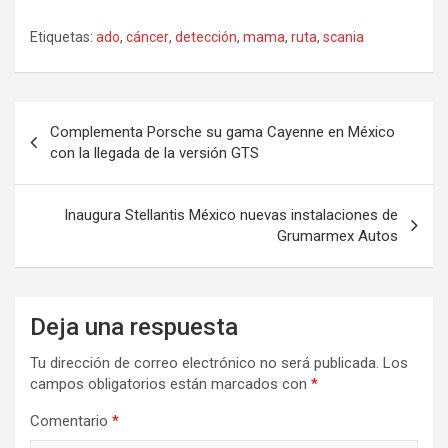
Etiquetas:
ado
,
cáncer
,
detección
,
mama
,
ruta
,
scania
Navegación
Complementa Porsche su gama Cayenne en México
de
con la llegada de la versión GTS
entradas
Inaugura Stellantis México nuevas instalaciones de
Grumarmex Autos
Deja una respuesta
Tu dirección de correo electrónico no será publicada.
Los
campos obligatorios están marcados con
*
Comentario
*