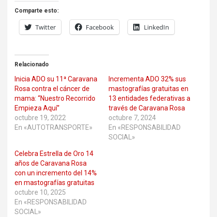
Comparte esto:
Twitter
Facebook
LinkedIn
Relacionado
Inicia ADO su 11ª Caravana
Incrementa ADO 32% sus
Rosa contra el cáncer de
mastografías gratuitas en
mama: “Nuestro Recorrido
13 entidades federativas a
Empieza Aquí”
través de Caravana Rosa
octubre 19, 2022
octubre 7, 2024
En «AUTOTRANSPORTE»
En «RESPONSABILIDAD
SOCIAL»
Celebra Estrella de Oro 14
años de Caravana Rosa
con un incremento del 14%
en mastografías gratuitas
octubre 10, 2025
En «RESPONSABILIDAD
SOCIAL»