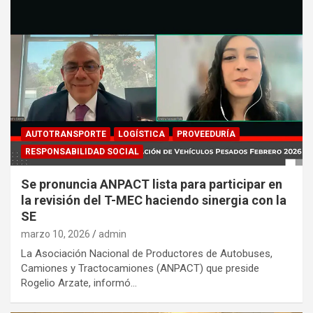
AUTOTRANSPORTE
LOGÍSTICA
PROVEEDURÍA
RESPONSABILIDAD SOCIAL
Se pronuncia ANPACT lista para participar en
la revisión del T-MEC haciendo sinergia con la
SE
marzo 10, 2026
admin
La Asociación Nacional de Productores de Autobuses,
Camiones y Tractocamiones (ANPACT) que preside
Rogelio Arzate, informó…