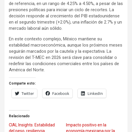
de referencia, en un rango de 4.25% a 4.50%, a pesar de las
presiones políticas para iniciar un ciclo de recortes. La
decisión responde al crecimiento del PIB estadounidense
en el segundo trimestre (+2.0%), una inflación de 2.7% y un
mercado laboral aún sólido.
En este contexto complejo, México mantiene su
estabilidad macroeconómica, aunque los próximos meses
seguirán marcados por la cautela y la expectativa. La
revisión del T-MEC en 2026 será clave para consolidar o
redefinir las condiciones comerciales entre los países de
América del Norte.
Comparte esto:
Twitter
Facebook
LinkedIn
Relacionado
CIAL Insights: Estabilidad
Impacto positivo en la
del peso, resiliencia
economía mexicana por la