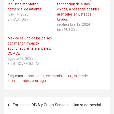
industrial y entorno
fabricación de autos
comercial desafiante
chinos, a pesar de posibles
julio 14, 2025
aranceles en Estados
En «AUTOS»
Unidos
septiembre 12, 2024
En «AUTOS»
México es uno de los países
con menor impacto
económico ante aranceles:
COMCE
agosto 18, 2025
En «PROVEEDURÍA»
Etiquetas:
arancelarias
,
economía
,
ee.uu
,
extiende
,
incertidumbre
,
prórrogas
Navegación
Fortalecen DINA y Grupo Senda su alianza comercial
de