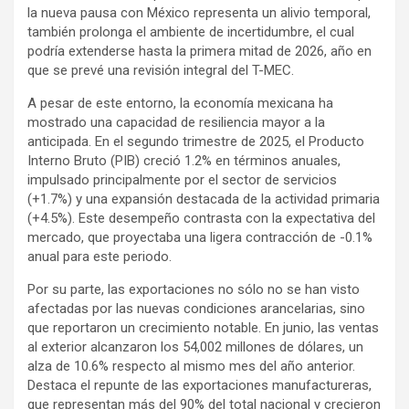
la nueva pausa con México representa un alivio temporal,
también prolonga el ambiente de incertidumbre, el cual
podría extenderse hasta la primera mitad de 2026, año en
que se prevé una revisión integral del T-MEC.
A pesar de este entorno, la economía mexicana ha
mostrado una capacidad de resiliencia mayor a la
anticipada. En el segundo trimestre de 2025, el Producto
Interno Bruto (PIB) creció 1.2% en términos anuales,
impulsado principalmente por el sector de servicios
(+1.7%) y una expansión destacada de la actividad primaria
(+4.5%). Este desempeño contrasta con la expectativa del
mercado, que proyectaba una ligera contracción de -0.1%
anual para este periodo.
Por su parte, las exportaciones no sólo no se han visto
afectadas por las nuevas condiciones arancelarias, sino
que reportaron un crecimiento notable. En junio, las ventas
al exterior alcanzaron los 54,002 millones de dólares, un
alza de 10.6% respecto al mismo mes del año anterior.
Destaca el repunte de las exportaciones manufactureras,
que representan más del 90% del total nacional y crecieron