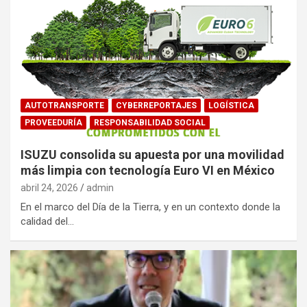
AUTOTRANSPORTE
CYBERREPORTAJES
LOGÍSTICA
PROVEEDURÍA
RESPONSABILIDAD SOCIAL
ISUZU consolida su apuesta por una movilidad
más limpia con tecnología Euro VI en México
abril 24, 2026
admin
En el marco del Día de la Tierra, y en un contexto donde la
calidad del…