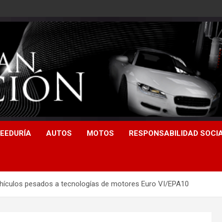
EEDURÍA
AUTOS
MOTOS
RESPONSABILIDAD SOCI
 vehículos pesados a tecnologías de motores Euro VI/EPA10