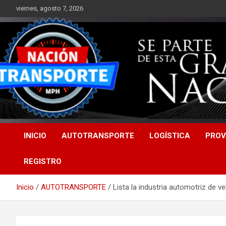
Saltar
viernes, agosto 7, 2026
al
contenido
INICIO
AUTOTRANSPORTE
LOGÍSTICA
PROV
REGISTRO
Inicio
AUTOTRANSPORTE
Lista la industria automotriz de