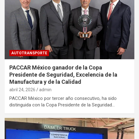
AUTOTRANSPORTE
PACCAR México ganador de la Copa
Presidente de Seguridad, Excelencia de la
Manufactura y de la Calidad
abril 24, 2026
admin
PACCAR México por tercer año consecutivo, ha sido
distinguida con la Copa Presidente de la Seguridad…