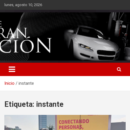
Saltar
lunes, agosto 10, 2026
al
contenido
Inicio
instante
Etiqueta:
instante