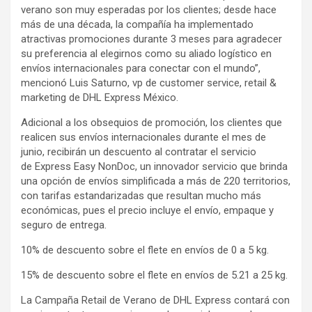
verano son muy esperadas por los clientes; desde hace
más de una década, la compañía ha implementado
atractivas promociones durante 3 meses para agradecer
su preferencia al elegirnos como su aliado logístico en
envíos internacionales para conectar con el mundo”,
mencionó Luis Saturno, vp de customer service, retail &
marketing de DHL Express México.
Adicional a los obsequios de promoción, los clientes que
realicen sus envíos internacionales durante el mes de
junio, recibirán un descuento al contratar el servicio
de Express Easy NonDoc, un innovador servicio que brinda
una opción de envíos simplificada a más de 220 territorios,
con tarifas estandarizadas que resultan mucho más
económicas, pues el precio incluye el envío, empaque y
seguro de entrega.
10% de descuento sobre el flete en envíos de 0 a 5 kg.
15% de descuento sobre el flete en envíos de 5.21 a 25 kg.
La Campaña Retail de Verano de DHL Express contará con