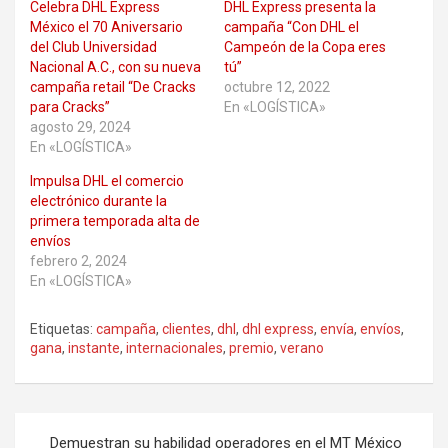
Celebra DHL Express
DHL Express presenta la
México el 70 Aniversario
campaña “Con DHL el
del Club Universidad
Campeón de la Copa eres
Nacional A.C., con su nueva
tú”
campaña retail “De Cracks
octubre 12, 2022
para Cracks”
En «LOGÍSTICA»
agosto 29, 2024
En «LOGÍSTICA»
Impulsa DHL el comercio
electrónico durante la
primera temporada alta de
envíos
febrero 2, 2024
En «LOGÍSTICA»
Etiquetas:
campaña
,
clientes
,
dhl
,
dhl express
,
envía
,
envíos
,
gana
,
instante
,
internacionales
,
premio
,
verano
Navegación
Demuestran su habilidad operadores en el MT México