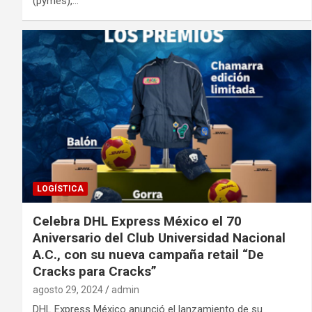
(pymes),…
LOGÍSTICA
Celebra DHL Express México el 70
Aniversario del Club Universidad Nacional
A.C., con su nueva campaña retail “De
Cracks para Cracks”
agosto 29, 2024
admin
DHL Express México anunció el lanzamiento de su