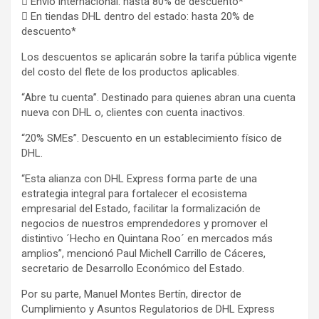
 Envío internacional: hasta 80% de descuento*
 En tiendas DHL dentro del estado: hasta 20% de
descuento*
Los descuentos se aplicarán sobre la tarifa pública vigente
del costo del flete de los productos aplicables.
“Abre tu cuenta”. Destinado para quienes abran una cuenta
nueva con DHL o, clientes con cuenta inactivos.
“20% SMEs”. Descuento en un establecimiento físico de
DHL.
“Esta alianza con DHL Express forma parte de una
estrategia integral para fortalecer el ecosistema
empresarial del Estado, facilitar la formalización de
negocios de nuestros emprendedores y promover el
distintivo ´Hecho en Quintana Roo´ en mercados más
amplios”, mencionó Paul Michell Carrillo de Cáceres,
secretario de Desarrollo Económico del Estado.
Por su parte, Manuel Montes Bertín, director de
Cumplimiento y Asuntos Regulatorios de DHL Express