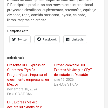
 Principales productos con movimiento internacional:
proyectos científicos, suplementos, artesanías, equipaje
olvidado, ropa, comida mexicana, joyería, calzado,
libros, tarjetas de crédito.
Comparte esto:
Twitter
Facebook
LinkedIn
Relacionado
Presenta DHL Express en
Firman convenio DHL
Querétaro “PyMEs
Express México y la SEyT
Program” para impulsar el
del estado de Yucatán
crecimiento empresarial en
julio 16, 2025
México
En «LOGÍSTICA»
noviembre 18, 2024
En «LOGÍSTICA»
DHL Express México
acelera su expansión y