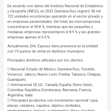
De acuerdo con datos del Instituto Nacional de Estadística
y Geografía (INEGI), en 2023 Quintana Roo registró 58 mil
722 unidades económicas operando en el sector privado y
en empresas paraestatales. Del total, las microempresas
concentraron el 90.8 %, mientras que las pequeñas y
medianas empresas representaron el 8.9 % y las grandes
empresas apenas el 0.4 %.
Actualmente, DHL Express tiene presencia en la entidad
con 19 puntos de venta en distintos municipios.
Principales destinos utilizados por los clientes:
 Nacional: Estado de México, Quintana Roo, Yucatán,
Veracruz, Jalisco, Nuevo León, Puebla, Tabasco, Chiapas,
Guanajuato.
 Internacional: EE.UU., Canadá, España, Reino Unido,
Colombia, República Dominicana, Alemania, Francia,
Argentina, Italia.
 Principales productos con movimiento nacional: ropa,
placas, celulares, zapatos, objetos olvidados,
medicamentos, laptops, suplementos, libros, bisutería.