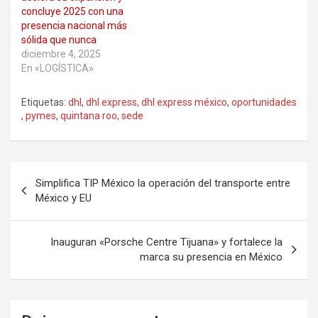
concluye 2025 con una
presencia nacional más
sólida que nunca
diciembre 4, 2025
En «LOGÍSTICA»
Etiquetas:
dhl
,
dhl express
,
dhl express méxico
,
oportunidades
,
pymes
,
quintana roo
,
sede
Navegación
Simplifica TIP México la operación del transporte entre
de
México y EU
entradas
Inauguran «Porsche Centre Tijuana» y fortalece la
marca su presencia en México