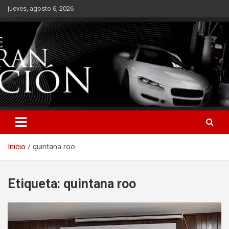
Saltar
jueves, agosto 6, 2026
al
contenido
Inicio
quintana roo
Etiqueta:
quintana roo