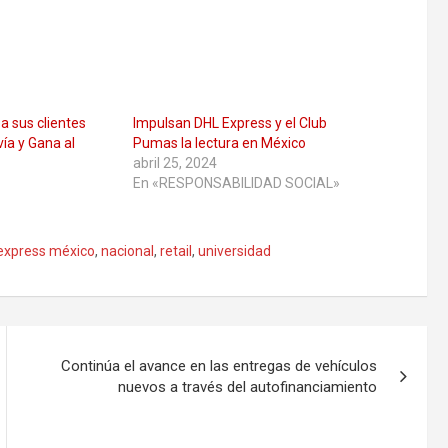
a sus clientes
Impulsan DHL Express y el Club
ía y Gana al
Pumas la lectura en México
abril 25, 2024
En «RESPONSABILIDAD SOCIAL»
 express méxico
,
nacional
,
retail
,
universidad
Continúa el avance en las entregas de vehículos
nuevos a través del autofinanciamiento