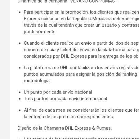
Dinámica de la campaña “VERANO CON PUMAS”:
Para participar en la promoción, los clientes que realice
Express ubicadas en la República Mexicana deberán regi
través de la cual tendrán que crear un usuario y contras
posteriormente.
Cuando el cliente realice un envío a partir del dos de se
número de guía y ticket del envío en la plataforma para
considerados por DHL Express para la entrega de los ob
La plataforma de DHL contabilizará los envíos registrad
puntos acumulados para asignar la posición del ranking 
metodología:
Un punto por cada envío nacional
Tres puntos por cada envío internacional
Al final de cada mes se considerarán los clientes que t
la entrega de los premios correspondientes.
Diseño de la Chamarra DHL Express & Pumas: