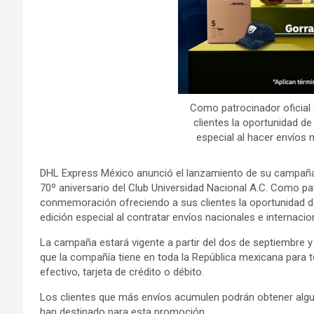
Como patrocinador oficial 
clientes la oportunidad d
especial al hacer envíos 
DHL Express México anunció el lanzamiento de su campaña d
70º aniversario del Club Universidad Nacional A.C. Como patr
conmemoración ofreciendo a sus clientes la oportunidad de
edición especial al contratar envíos nacionales e internacio
La campaña estará vigente a partir del dos de septiembre y
que la compañía tiene en toda la República mexicana para 
efectivo, tarjeta de crédito o débito.
Los clientes que más envíos acumulen podrán obtener alg
han destinado para esta promoción.