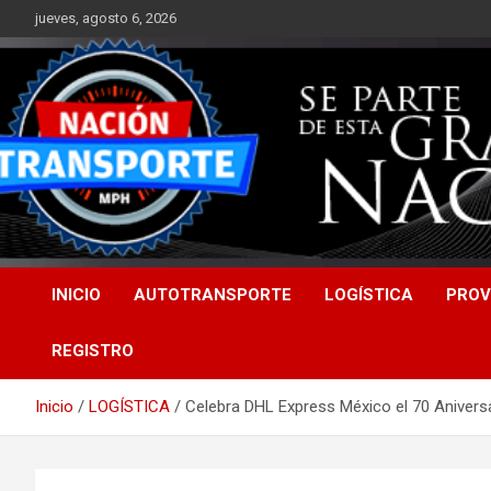
Saltar
jueves, agosto 6, 2026
al
contenido
INICIO
AUTOTRANSPORTE
LOGÍSTICA
PROV
REGISTRO
Inicio
LOGÍSTICA
Celebra DHL Express México el 70 Aniversa