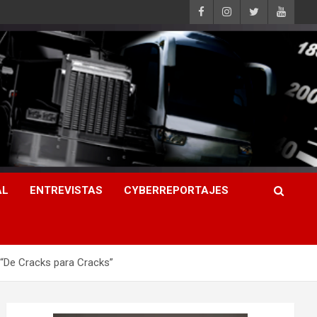
AL
ENTREVISTAS
CYBERREPORTAJES
 “De Cracks para Cracks”