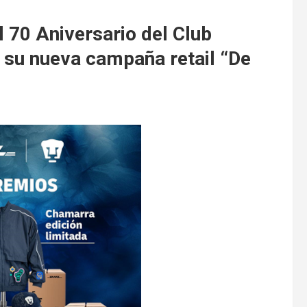
 70 Aniversario del Club
n su nueva campaña retail “De