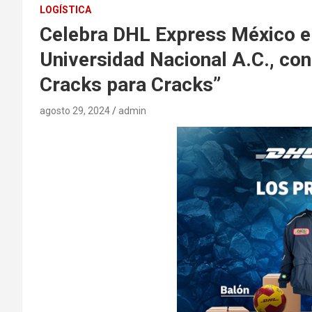
LOGÍSTICA
Celebra DHL Express México el
Universidad Nacional A.C., co
Cracks para Cracks”
agosto 29, 2024
admin