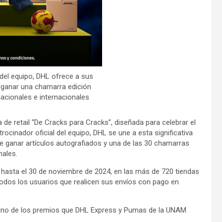
del equipo, DHL ofrece a sus
e ganar una chamarra edición
nacionales e internacionales
e retail “De Cracks para Cracks”, diseñada para celebrar el
ocinador oficial del equipo, DHL se une a esta significativa
 ganar artículos autografiados y una de las 30 chamarras
nales.
 hasta el 30 de noviembre de 2024, en las más de 720 tiendas
todos los usuarios que realicen sus envíos con pago en
uno de los premios que DHL Express y Pumas de la UNAM