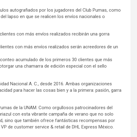
ículos autografiados por los jugadores del Club Pumas, como
el lapso en que se realicen los envíos nacionales o
clientes con más envíos realizados recibirán una gorra
clientes con más envíos realizados serán acreedores de un
n conteo acumulado de los primeros 30 clientes que más
orgar una chamarra de edición especial con el sello
rsidad Nacional A. C., desde 2016. Ambas organizaciones
cidad para hacer las cosas bien y a la primera: pasión, garra
 Pumas de la UNAM. Como orgullosos patrocinadores del
 auriazul con esta vibrante campaña de verano que no solo
d, sino que también ofrece fantásticas recompensas por
, VP de customer service & retail de DHL Express México.