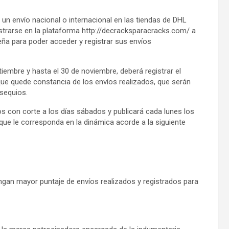
n un envío nacional o internacional en las tiendas de DHL
strarse en la plataforma http://decracksparacracks.com/ a
eña para poder acceder y registrar sus envíos
ptiembre y hasta el 30 de noviembre, deberá registrar el
 que quede constancia de los envíos realizados, que serán
sequios.
os con corte a los días sábados y publicará cada lunes los
que le corresponda en la dinámica acorde a la siguiente
engan mayor puntaje de envíos realizados y registrados para