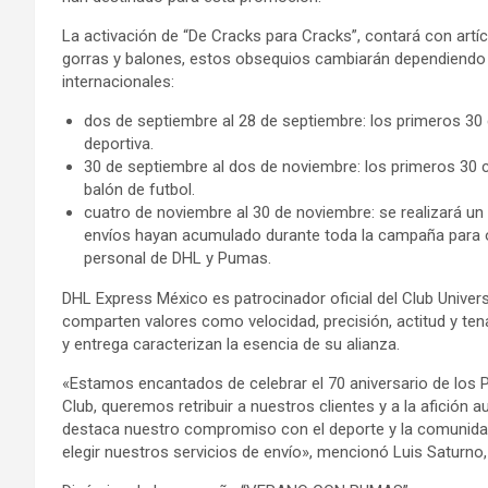
La activación de “De Cracks para Cracks”, contará con art
gorras y balones, estos obsequios cambiarán dependiendo d
internacionales:
dos de septiembre al 28 de septiembre: los primeros 30 
deportiva.
30 de septiembre al dos de noviembre: los primeros 30 
balón de futbol.
cuatro de noviembre al 30 de noviembre: se realizará u
envíos hayan acumulado durante toda la campaña para ot
personal de DHL y Pumas.
DHL Express México es patrocinador oficial del Club Unive
comparten valores como velocidad, precisión, actitud y tena
y entrega caracterizan la esencia de su alianza.
«Estamos encantados de celebrar el 70 aniversario de los
Club, queremos retribuir a nuestros clientes y a la afición
destaca nuestro compromiso con el deporte y la comunida
elegir nuestros servicios de envío», mencionó Luis Saturno