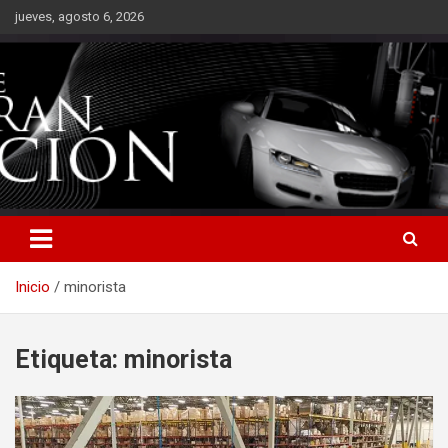
Saltar
jueves, agosto 6, 2026
al
contenido
Inicio
minorista
Etiqueta:
minorista