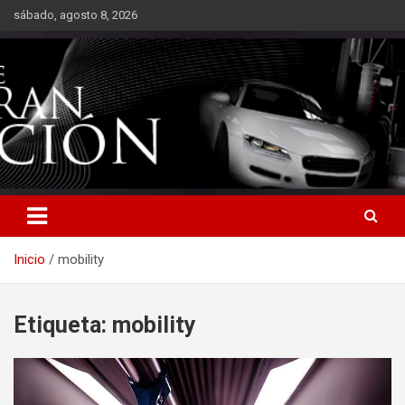
Saltar
sábado, agosto 8, 2026
al
contenido
Inicio
mobility
Etiqueta:
mobility