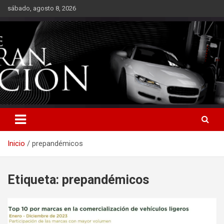
Saltar
sábado, agosto 8, 2026
al
contenido
Inicio
prepandémicos
Etiqueta:
prepandémicos